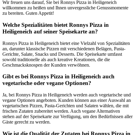
Wir freuen uns darauf, Sie bei Ronnys Pizza in Heiligeneich
willkommen zu heißen und Ihnen unvergessliche Genussmomente
zu bereiten. Guten Appetit!
Welche Spezialitäten bietet Ronnys Pizza in
Heiligeneich auf seiner Speisekarte an?
Ronnys Pizza in Heiligeneich bietet eine Vielzahl von Spezialitäten
an, darunter klassische Pizzen mit verschiedenen Belägen, Pasta-
Gerichte, Salate, Snacks und Desserts. Die Speisekarte umfasst
sowohl traditionelle als auch kreative Kreationen, die die
Geschmacksknospen der Kunden verwöhnen.
Gibt es bei Ronnys Pizza in Heiligeneich auch
vegetarische oder vegane Optionen?
Ja, bei Ronnys Pizza in Heiligeneich werden auch vegetarische und
vegane Optionen angeboten. Kunden können aus einer Auswahl an
vegetarischen Pizzen, Pasta-Gerichten und Salaten wählen, die mit
frischen Zutaten zubereitet werden. Auch vegane Alternativen
stehen auf der Speisekarte zur Verfügung, um den Bedürfnissen aller
Gäste gerecht zu werden.
Wie ist die Qualität der Zutaten bei Ronnys Pizza in