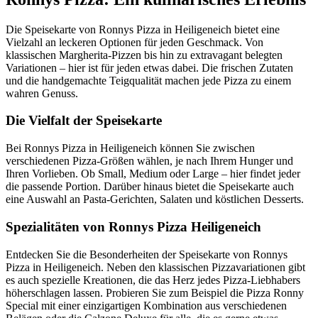
Die Speisekarte von Ronnys Pizza in Heiligeneich bietet eine
Vielzahl an leckeren Optionen für jeden Geschmack. Von
klassischen Margherita-Pizzen bis hin zu extravagant belegten
Variationen – hier ist für jeden etwas dabei. Die frischen Zutaten
und die handgemachte Teigqualität machen jede Pizza zu einem
wahren Genuss.
Die Vielfalt der Speisekarte
Bei Ronnys Pizza in Heiligeneich können Sie zwischen
verschiedenen Pizza-Größen wählen, je nach Ihrem Hunger und
Ihren Vorlieben. Ob Small, Medium oder Large – hier findet jeder
die passende Portion. Darüber hinaus bietet die Speisekarte auch
eine Auswahl an Pasta-Gerichten, Salaten und köstlichen Desserts.
Spezialitäten von Ronnys Pizza Heiligeneich
Entdecken Sie die Besonderheiten der Speisekarte von Ronnys
Pizza in Heiligeneich. Neben den klassischen Pizzavariationen gibt
es auch spezielle Kreationen, die das Herz jedes Pizza-Liebhabers
höherschlagen lassen. Probieren Sie zum Beispiel die Pizza Ronny
Special mit einer einzigartigen Kombination aus verschiedenen