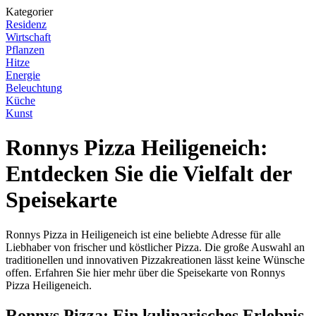
Kategorier
Residenz
Wirtschaft
Pflanzen
Hitze
Energie
Beleuchtung
Küche
Kunst
Ronnys Pizza Heiligeneich:
Entdecken Sie die Vielfalt der
Speisekarte
Ronnys Pizza in Heiligeneich ist eine beliebte Adresse für alle
Liebhaber von frischer und köstlicher Pizza. Die große Auswahl an
traditionellen und innovativen Pizzakreationen lässt keine Wünsche
offen. Erfahren Sie hier mehr über die Speisekarte von Ronnys
Pizza Heiligeneich.
Ronnys Pizza: Ein kulinarisches Erlebnis