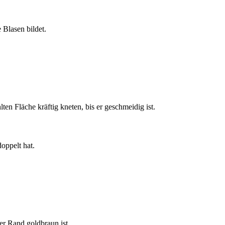
Blasen bildet.
en Fläche kräftig kneten, bis er geschmeidig ist.
oppelt hat.
r Rand goldbraun ist.