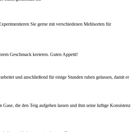
perimentieren Sie gerne mit verschiedenen Mehlsorten für
Ihrem Geschmack kreieren. Guten Appetit!
rbeitet und anschließend für einige Stunden ruhen gelassen, damit er
en Gase, die den Teig aufgehen lassen und ihm seine luftige Konsistenz