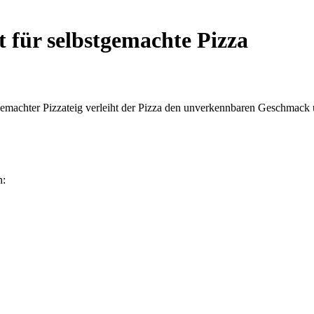
t für selbstgemachte Pizza
gemachter Pizzateig verleiht der Pizza den unverkennbaren Geschmack 
n: