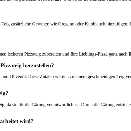
Teig zusätzliche Gewürze wie Oregano oder Knoblauch hinzufügen. Ex
n leckeren Pizzateig zubereiten und Ihre Lieblings-Pizza ganz nach 
Pizzateig herzustellen?
z und Olivenöl. Diese Zutaten werden zu einem geschmeidigen Teig vera
eig?
eig, da sie für die Gärung verantwortlich ist. Durch die Gärung entsteh
rarbeitet wird?