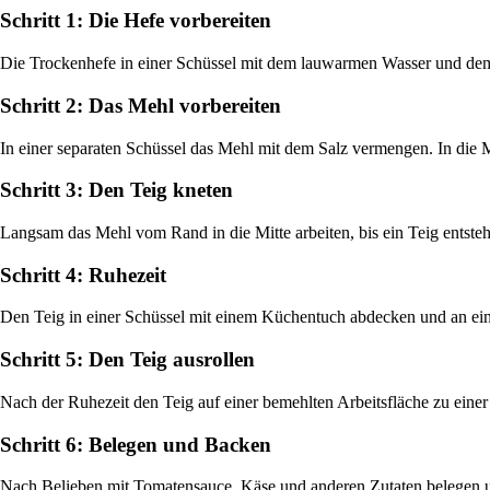
Schritt 1: Die Hefe vorbereiten
Die Trockenhefe in einer Schüssel mit dem lauwarmen Wasser und dem 
Schritt 2: Das Mehl vorbereiten
In einer separaten Schüssel das Mehl mit dem Salz vermengen. In die
Schritt 3: Den Teig kneten
Langsam das Mehl vom Rand in die Mitte arbeiten, bis ein Teig entsteh
Schritt 4: Ruhezeit
Den Teig in einer Schüssel mit einem Küchentuch abdecken und an eine
Schritt 5: Den Teig ausrollen
Nach der Ruhezeit den Teig auf einer bemehlten Arbeitsfläche zu eine
Schritt 6: Belegen und Backen
Nach Belieben mit Tomatensauce, Käse und anderen Zutaten belegen u