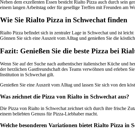
Neben dem exzellenten Essen besticht Rialto Pizza auch durch sein gem
einem langen Arbeitstag oder für gesellige Treffen mit Freunden am W
Wie Sie Rialto Pizza in Schwechat finden
Rialto Pizza befindet sich in zentraler Lage in Schwechat und ist leich
Gönnen Sie sich eine Auszeit vom Alltag und genießen Sie die köstlic
Fazit: Genießen Sie die beste Pizza bei Ria
Wenn Sie auf der Suche nach authentischer italienischer Küche und her
der herzlichen Gastfreundschaft des Teams verwöhnen und erleben Sie 
Institution in Schwechat gilt.
Genießen Sie eine Auszeit vom Alltag und lassen Sie sich von den kös
Was zeichnet die Pizza von Rialto in Schwechat aus?
Die Pizza von Rialto in Schwechat zeichnet sich durch ihre frische Zu
einem beliebten Genuss für Pizza-Liebhaber macht.
Welche besonderen Variationen bietet Rialto Pizza in