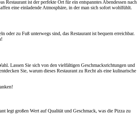
s Restaurant ist der perfekte Ort für ein entspanntes Abendessen nach
ffen eine einladende Atmosphäre, in der man sich sofort wohlfühlt.
teln oder zu Fuß unterwegs sind, das Restaurant ist bequem erreichbar.
n!
 Wahl. Lassen Sie sich von den vielfältigen Geschmacksrichtungen und
ntdecken Sie, warum dieses Restaurant zu Recht als eine kulinarische
danken!
rant legt großen Wert auf Qualität und Geschmack, was die Pizza zu