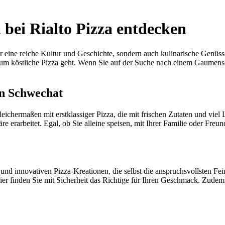
 bei Rialto Pizza entdecken
ur eine reiche Kultur und Geschichte, sondern auch kulinarische Genüs
 um köstliche Pizza geht. Wenn Sie auf der Suche nach einem Gaumensch
 in Schwechat
ichermaßen mit erstklassiger Pizza, die mit frischen Zutaten und viel 
 erarbeitet. Egal, ob Sie alleine speisen, mit Ihrer Familie oder Freun
 und innovativen Pizza-Kreationen, die selbst die anspruchsvollsten Fe
er finden Sie mit Sicherheit das Richtige für Ihren Geschmack. Zudem 