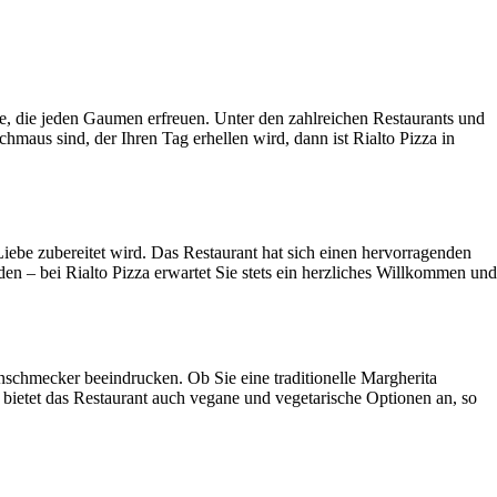
se, die jeden Gaumen erfreuen. Unter den zahlreichen Restaurants und
maus sind, der Ihren Tag erhellen wird, dann ist Rialto Pizza in
Liebe zubereitet wird. Das Restaurant hat sich einen hervorragenden
den – bei Rialto Pizza erwartet Sie stets ein herzliches Willkommen und
inschmecker beeindrucken. Ob Sie eine traditionelle Margherita
bietet das Restaurant auch vegane und vegetarische Optionen an, so