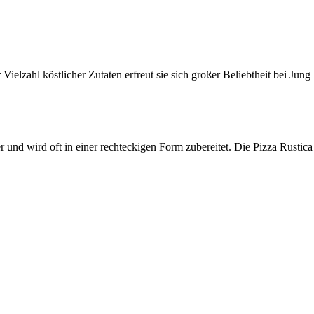
ielzahl köstlicher Zutaten erfreut sie sich großer Beliebtheit bei Jung
er und wird oft in einer rechteckigen Form zubereitet. Die Pizza Rustica