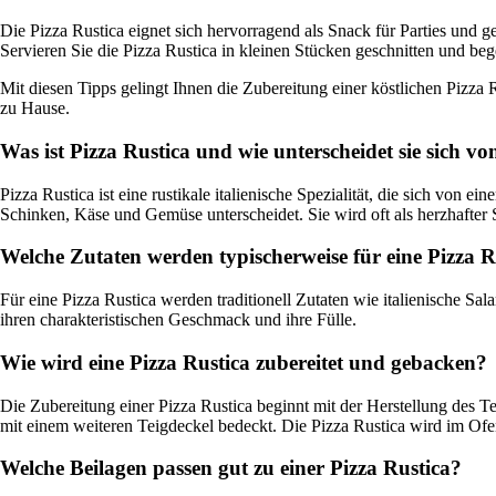
Die Pizza Rustica eignet sich hervorragend als Snack für Parties und ge
Servieren Sie die Pizza Rustica in kleinen Stücken geschnitten und be
Mit diesen Tipps gelingt Ihnen die Zubereitung einer köstlichen Pizz
zu Hause.
Was ist Pizza Rustica und wie unterscheidet sie sich vo
Pizza Rustica ist eine rustikale italienische Spezialität, die sich von 
Schinken, Käse und Gemüse unterscheidet. Sie wird oft als herzhafter S
Welche Zutaten werden typischerweise für eine Pizza 
Für eine Pizza Rustica werden traditionell Zutaten wie italienische Sa
ihren charakteristischen Geschmack und ihre Fülle.
Wie wird eine Pizza Rustica zubereitet und gebacken?
Die Zubereitung einer Pizza Rustica beginnt mit der Herstellung des T
mit einem weiteren Teigdeckel bedeckt. Die Pizza Rustica wird im Ofen
Welche Beilagen passen gut zu einer Pizza Rustica?