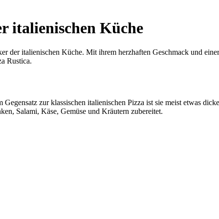
r italienischen Küche
iker der italienischen Küche. Mit ihrem herzhaften Geschmack und einer V
za Rustica.
m Gegensatz zur klassischen italienischen Pizza ist sie meist etwas dick
inken, Salami, Käse, Gemüse und Kräutern zubereitet.