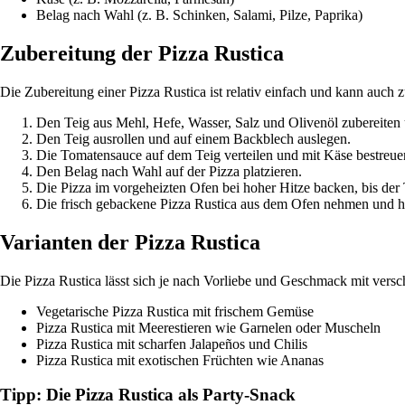
Belag nach Wahl (z. B. Schinken, Salami, Pilze, Paprika)
Zubereitung der Pizza Rustica
Die Zubereitung einer Pizza Rustica ist relativ einfach und kann auch
Den Teig aus Mehl, Hefe, Wasser, Salz und Olivenöl zubereiten
Den Teig ausrollen und auf einem Backblech auslegen.
Die Tomatensauce auf dem Teig verteilen und mit Käse bestreue
Den Belag nach Wahl auf der Pizza platzieren.
Die Pizza im vorgeheizten Ofen bei hoher Hitze backen, bis der 
Die frisch gebackene Pizza Rustica aus dem Ofen nehmen und he
Varianten der Pizza Rustica
Die Pizza Rustica lässt sich je nach Vorliebe und Geschmack mit versc
Vegetarische Pizza Rustica mit frischem Gemüse
Pizza Rustica mit Meerestieren wie Garnelen oder Muscheln
Pizza Rustica mit scharfen Jalapeños und Chilis
Pizza Rustica mit exotischen Früchten wie Ananas
Tipp: Die Pizza Rustica als Party-Snack