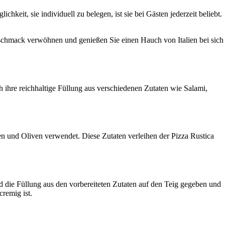
keit, sie individuell zu belegen, ist sie bei Gästen jederzeit beliebt.
eschmack verwöhnen und genießen Sie einen Hauch von Italien bei sich
rch ihre reichhaltige Füllung aus verschiedenen Zutaten wie Salami,
cken und Oliven verwendet. Diese Zutaten verleihen der Pizza Rustica
rd die Füllung aus den vorbereiteten Zutaten auf den Teig gegeben und
remig ist.