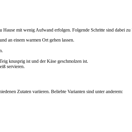
 zu Hause mit wenig Aufwand erfolgen. Folgende Schritte sind dabei zu
 und an einem warmen Ort gehen lassen.
n.
Teig knusprig ist und der Käse geschmolzen ist.
iß servieren.
hiedenen Zutaten variieren. Beliebte Varianten sind unter anderem: