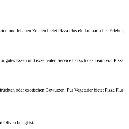
ten und frischen Zutaten bietet Pizza Plus ein kulinarisches Erlebnis,
 für gutes Essen und exzellenten Service hat sich das Team von Pizza
sfrüchten oder exotischen Gewürzen. Für Vegetarier bietet Pizza Plus
d Oliven belegt ist.