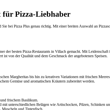
t für Pizza-Liebhaber
 Sie bei Pizza Plus genau richtig. Mit einer breiten Auswahl an Pizzasor
iner der besten Pizza-Restaurants in Villach gemacht. Mit Leidenschaft
rt ist von der Qualität und dem Geschmack der angebotenen Speisen.
sischen Margheritas bis hin zu kreativen Variationen mit frischen Meere
frischem Gemüse und aromatischen Kräutern zubereitet werden.
 und frischem Basilikum.
 und mit unterschiedlichen Belägen wie Artischocken, Pilzen, Schinken un
, Muscheln und Tintenfisch.