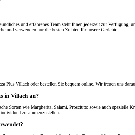
freundliches und erfahrenes Team steht Ihnen jederzeit zur Verfügung,
sche und verwenden nur die besten Zutaten für unsere Gerichte.
zza Plus Villach oder bestellen Sie bequem online. Wir freuen uns dara
s in Villach an?
ssische Sorten wie Margherita, Salami, Prosciutto sowie auch spezielle 
a individuell zusammenzustellen.
verwendet?