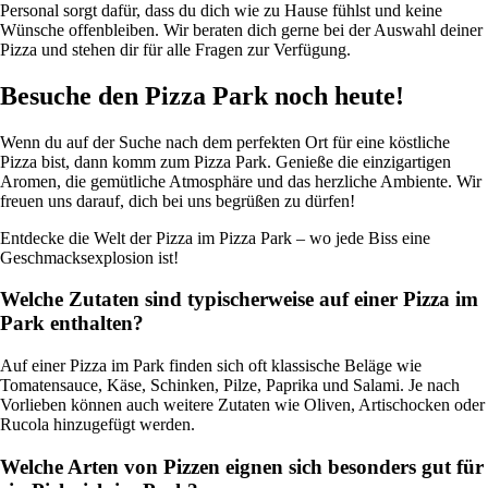
Personal sorgt dafür, dass du dich wie zu Hause fühlst und keine
Wünsche offenbleiben. Wir beraten dich gerne bei der Auswahl deiner
Pizza und stehen dir für alle Fragen zur Verfügung.
Besuche den Pizza Park noch heute!
Wenn du auf der Suche nach dem perfekten Ort für eine köstliche
Pizza bist, dann komm zum Pizza Park. Genieße die einzigartigen
Aromen, die gemütliche Atmosphäre und das herzliche Ambiente. Wir
freuen uns darauf, dich bei uns begrüßen zu dürfen!
Entdecke die Welt der Pizza im Pizza Park – wo jede Biss eine
Geschmacksexplosion ist!
Welche Zutaten sind typischerweise auf einer Pizza im
Park enthalten?
Auf einer Pizza im Park finden sich oft klassische Beläge wie
Tomatensauce, Käse, Schinken, Pilze, Paprika und Salami. Je nach
Vorlieben können auch weitere Zutaten wie Oliven, Artischocken oder
Rucola hinzugefügt werden.
Welche Arten von Pizzen eignen sich besonders gut für