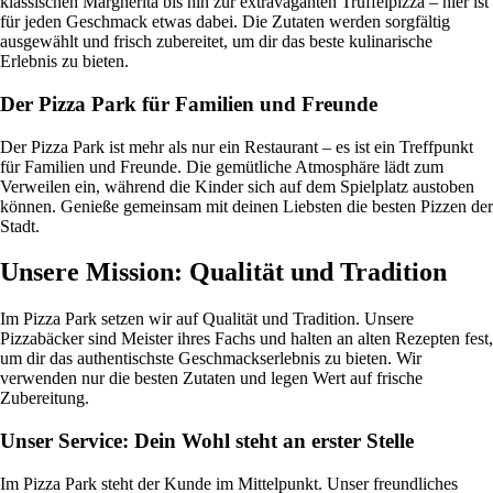
klassischen Margherita bis hin zur extravaganten Trüffelpizza – hier ist
für jeden Geschmack etwas dabei. Die Zutaten werden sorgfältig
ausgewählt und frisch zubereitet, um dir das beste kulinarische
Erlebnis zu bieten.
Der Pizza Park für Familien und Freunde
Der Pizza Park ist mehr als nur ein Restaurant – es ist ein Treffpunkt
für Familien und Freunde. Die gemütliche Atmosphäre lädt zum
Verweilen ein, während die Kinder sich auf dem Spielplatz austoben
können. Genieße gemeinsam mit deinen Liebsten die besten Pizzen der
Stadt.
Unsere Mission: Qualität und Tradition
Im Pizza Park setzen wir auf Qualität und Tradition. Unsere
Pizzabäcker sind Meister ihres Fachs und halten an alten Rezepten fest,
um dir das authentischste Geschmackserlebnis zu bieten. Wir
verwenden nur die besten Zutaten und legen Wert auf frische
Zubereitung.
Unser Service: Dein Wohl steht an erster Stelle
Im Pizza Park steht der Kunde im Mittelpunkt. Unser freundliches