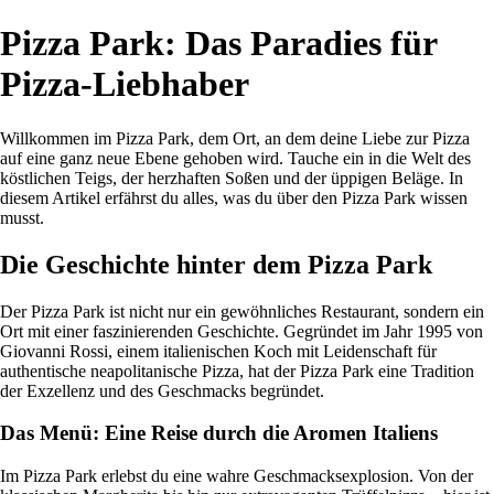
Pizza Park: Das Paradies für
Pizza-Liebhaber
Willkommen im Pizza Park, dem Ort, an dem deine Liebe zur Pizza
auf eine ganz neue Ebene gehoben wird. Tauche ein in die Welt des
köstlichen Teigs, der herzhaften Soßen und der üppigen Beläge. In
diesem Artikel erfährst du alles, was du über den Pizza Park wissen
musst.
Die Geschichte hinter dem Pizza Park
Der Pizza Park ist nicht nur ein gewöhnliches Restaurant, sondern ein
Ort mit einer faszinierenden Geschichte. Gegründet im Jahr 1995 von
Giovanni Rossi, einem italienischen Koch mit Leidenschaft für
authentische neapolitanische Pizza, hat der Pizza Park eine Tradition
der Exzellenz und des Geschmacks begründet.
Das Menü: Eine Reise durch die Aromen Italiens
Im Pizza Park erlebst du eine wahre Geschmacksexplosion. Von der