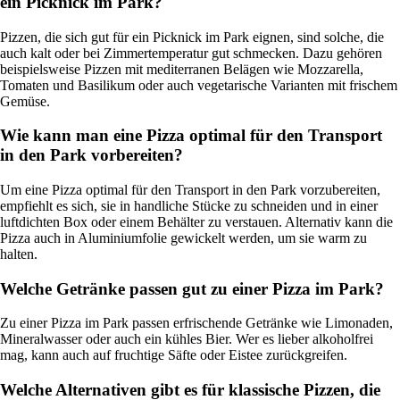
ein Picknick im Park?
Pizzen, die sich gut für ein Picknick im Park eignen, sind solche, die
auch kalt oder bei Zimmertemperatur gut schmecken. Dazu gehören
beispielsweise Pizzen mit mediterranen Belägen wie Mozzarella,
Tomaten und Basilikum oder auch vegetarische Varianten mit frischem
Gemüse.
Wie kann man eine Pizza optimal für den Transport
in den Park vorbereiten?
Um eine Pizza optimal für den Transport in den Park vorzubereiten,
empfiehlt es sich, sie in handliche Stücke zu schneiden und in einer
luftdichten Box oder einem Behälter zu verstauen. Alternativ kann die
Pizza auch in Aluminiumfolie gewickelt werden, um sie warm zu
halten.
Welche Getränke passen gut zu einer Pizza im Park?
Zu einer Pizza im Park passen erfrischende Getränke wie Limonaden,
Mineralwasser oder auch ein kühles Bier. Wer es lieber alkoholfrei
mag, kann auch auf fruchtige Säfte oder Eistee zurückgreifen.
Welche Alternativen gibt es für klassische Pizzen, die