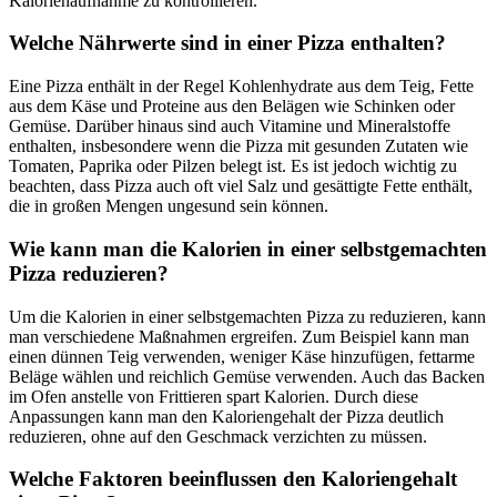
Kalorienaufnahme zu kontrollieren.
Welche Nährwerte sind in einer Pizza enthalten?
Eine Pizza enthält in der Regel Kohlenhydrate aus dem Teig, Fette
aus dem Käse und Proteine aus den Belägen wie Schinken oder
Gemüse. Darüber hinaus sind auch Vitamine und Mineralstoffe
enthalten, insbesondere wenn die Pizza mit gesunden Zutaten wie
Tomaten, Paprika oder Pilzen belegt ist. Es ist jedoch wichtig zu
beachten, dass Pizza auch oft viel Salz und gesättigte Fette enthält,
die in großen Mengen ungesund sein können.
Wie kann man die Kalorien in einer selbstgemachten
Pizza reduzieren?
Um die Kalorien in einer selbstgemachten Pizza zu reduzieren, kann
man verschiedene Maßnahmen ergreifen. Zum Beispiel kann man
einen dünnen Teig verwenden, weniger Käse hinzufügen, fettarme
Beläge wählen und reichlich Gemüse verwenden. Auch das Backen
im Ofen anstelle von Frittieren spart Kalorien. Durch diese
Anpassungen kann man den Kaloriengehalt der Pizza deutlich
reduzieren, ohne auf den Geschmack verzichten zu müssen.
Welche Faktoren beeinflussen den Kaloriengehalt