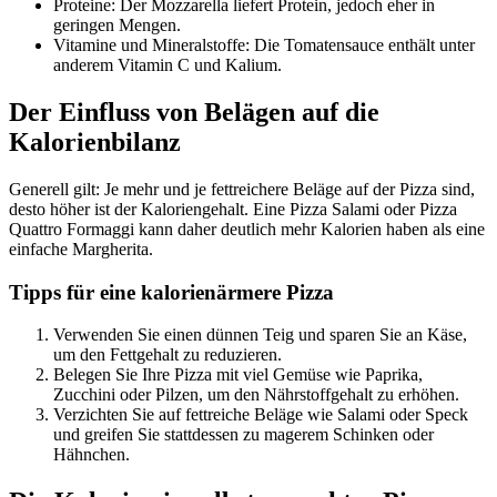
Proteine: Der Mozzarella liefert Protein, jedoch eher in
geringen Mengen.
Vitamine und Mineralstoffe: Die Tomatensauce enthält unter
anderem Vitamin C und Kalium.
Der Einfluss von Belägen auf die
Kalorienbilanz
Generell gilt: Je mehr und je fettreichere Beläge auf der Pizza sind,
desto höher ist der Kaloriengehalt. Eine Pizza Salami oder Pizza
Quattro Formaggi kann daher deutlich mehr Kalorien haben als eine
einfache Margherita.
Tipps für eine kalorienärmere Pizza
Verwenden Sie einen dünnen Teig und sparen Sie an Käse,
um den Fettgehalt zu reduzieren.
Belegen Sie Ihre Pizza mit viel Gemüse wie Paprika,
Zucchini oder Pilzen, um den Nährstoffgehalt zu erhöhen.
Verzichten Sie auf fettreiche Beläge wie Salami oder Speck
und greifen Sie stattdessen zu magerem Schinken oder
Hähnchen.