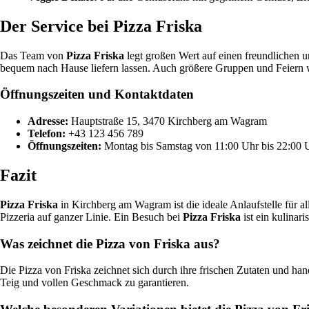
Der Service bei Pizza Friska
Das Team von
Pizza Friska
legt großen Wert auf einen freundlichen 
bequem nach Hause liefern lassen. Auch größere Gruppen und Feiern w
Öffnungszeiten und Kontaktdaten
Adresse:
Hauptstraße 15, 3470 Kirchberg am Wagram
Telefon:
+43 123 456 789
Öffnungszeiten:
Montag bis Samstag von 11:00 Uhr bis 22:00 
Fazit
Pizza Friska
in Kirchberg am Wagram ist die ideale Anlaufstelle für al
Pizzeria auf ganzer Linie. Ein Besuch bei
Pizza Friska
ist ein kulinari
Was zeichnet die Pizza von Friska aus?
Die Pizza von Friska zeichnet sich durch ihre frischen Zutaten und ha
Teig und vollen Geschmack zu garantieren.