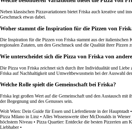
Welche besonderen Variationen bietet die Pizza von Fr
Neben klassischen Pizzavariationen bietet Friska auch kreative und inno
Geschmack etwas dabei.
Woher stammt die Inspiration für die Pizzen von Fris
Die Inspiration für die Pizzen von Friska stammt aus der italienische
regionalen Zutaten, um den Geschmack und die Qualität ihrer Pizzen z
Wie unterscheidet sich die Pizza von Friska von ander
Die Pizza von Friska zeichnet sich durch ihre Individualität und Liebe
Friska auf Nachhaltigkeit und Umweltbewusstsein bei der Auswahl der
Welche Rolle spielt die Gemeinschaft bei Friska?
Friska legt großen Wert auf die Gemeinschaft und den Austausch mit 
der Begegnung und des Genusses sein.
Wolt Wien: Dein Guide für Essen und Lieferdienste in der Hauptstadt
Pizza Milano in Linz
•
Alles Wissenswerte über McDonalds in Wiener 
höchstem Niveau
•
Pizza Quartier: Entdecke die besten Pizzerien am 
Liebhaber
•