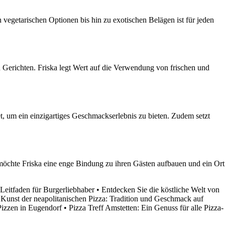
n vegetarischen Optionen bis hin zu exotischen Belägen ist für jeden
n Gerichten. Friska legt Wert auf die Verwendung von frischen und
et, um ein einzigartiges Geschmackserlebnis zu bieten. Zudem setzt
öchte Friska eine enge Bindung zu ihren Gästen aufbauen und ein Ort
Leitfaden für Burgerliebhaber
•
Entdecken Sie die köstliche Welt von
 Kunst der neapolitanischen Pizza: Tradition und Geschmack auf
 Pizzen in Eugendorf
•
Pizza Treff Amstetten: Ein Genuss für alle Pizza-