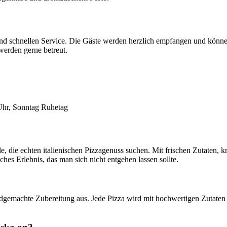
und schnellen Service. Die Gäste werden herzlich empfangen und könne
erden gerne betreut.
Uhr, Sonntag Ruhetag
le, die echten italienischen Pizzagenuss suchen. Mit frischen Zutaten, 
sches Erlebnis, das man sich nicht entgehen lassen sollte.
ndgemachte Zubereitung aus. Jede Pizza wird mit hochwertigen Zutaten 