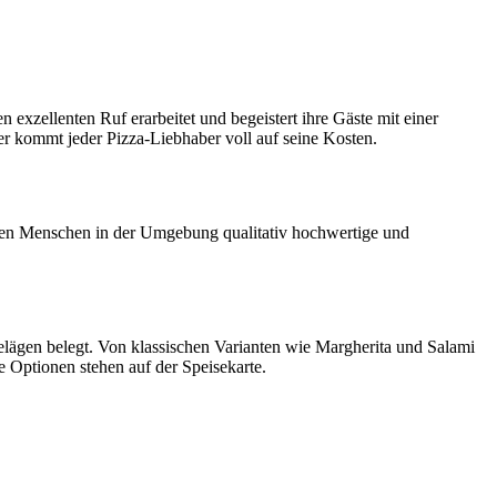
n exzellenten Ruf erarbeitet und begeistert ihre Gäste mit einer
er kommt jeder Pizza-Liebhaber voll auf seine Kosten.
den Menschen in der Umgebung qualitativ hochwertige und
Belägen belegt. Von klassischen Varianten wie Margherita und Salami
 Optionen stehen auf der Speisekarte.