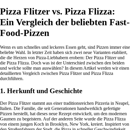
Pizza Flitzer vs. Pizza Flizza:
Ein Vergleich der beliebten Fast-
Food-Pizzen
Wenn es um schnelles und leckeres Essen geht, sind Pizzen immer eine
beliebte Wahl. In letzter Zeit haben sich zwei neue Varianten etabliert,
die die Herzen von Pizza-Liebhabern erobern: Der Pizza Flitzer und
die Pizza Flizza. Doch was ist der Unterschied zwischen den beiden
und welche sollte man auswählen? In diesem Artikel werden wir einen
detaillierten Vergleich zwischen Pizza Flitzer und Pizza Flizza
durchführen.
1. Herkunft und Geschichte
Der Pizza Flitzer stammt aus einer traditionsreichen Pizzeria in Neapel,
Italien. Die Familie, die seit Generationen handwerklich gefertigte
Pizzen herstellt, hat dieses neue Rezept entwickelt, um den modernen
Gaumen zu begeistern. Auf der anderen Seite wurde die Pizza Flizza
von einem jungen Koch in Brooklyn, New York, kreiert. Inspiriert von
den Straßenfahrern der Stadt, die Pizza in schneller Geschwindigkeit