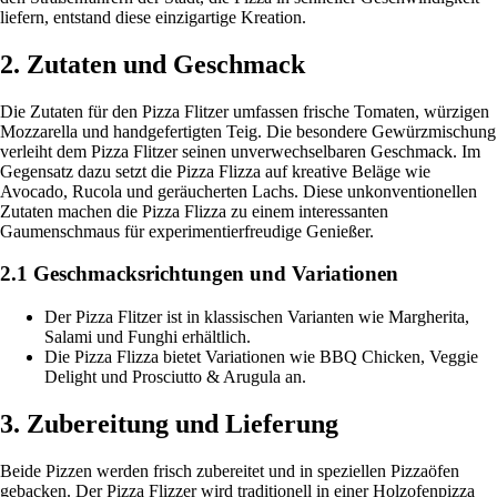
liefern, entstand diese einzigartige Kreation.
2. Zutaten und Geschmack
Die Zutaten für den Pizza Flitzer umfassen frische Tomaten, würzigen
Mozzarella und handgefertigten Teig. Die besondere Gewürzmischung
verleiht dem Pizza Flitzer seinen unverwechselbaren Geschmack. Im
Gegensatz dazu setzt die Pizza Flizza auf kreative Beläge wie
Avocado, Rucola und geräucherten Lachs. Diese unkonventionellen
Zutaten machen die Pizza Flizza zu einem interessanten
Gaumenschmaus für experimentierfreudige Genießer.
2.1 Geschmacksrichtungen und Variationen
Der Pizza Flitzer ist in klassischen Varianten wie Margherita,
Salami und Funghi erhältlich.
Die Pizza Flizza bietet Variationen wie BBQ Chicken, Veggie
Delight und Prosciutto & Arugula an.
3. Zubereitung und Lieferung
Beide Pizzen werden frisch zubereitet und in speziellen Pizzaöfen
gebacken. Der Pizza Flizzer wird traditionell in einer Holzofenpizza