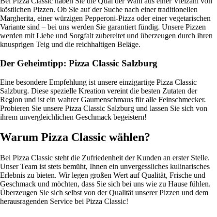
Bei Pizza Classic haben Sie die Qual der Wahl aus einer Vielzahl von
köstlichen Pizzen. Ob Sie auf der Suche nach einer traditionellen
Margherita, einer würzigen Pepperoni-Pizza oder einer vegetarischen
Variante sind – bei uns werden Sie garantiert fündig. Unsere Pizzen
werden mit Liebe und Sorgfalt zubereitet und überzeugen durch ihren
knusprigen Teig und die reichhaltigen Beläge.
Der Geheimtipp: Pizza Classic Salzburg
Eine besondere Empfehlung ist unsere einzigartige Pizza Classic
Salzburg. Diese spezielle Kreation vereint die besten Zutaten der
Region und ist ein wahrer Gaumenschmaus für alle Feinschmecker.
Probieren Sie unsere Pizza Classic Salzburg und lassen Sie sich von
ihrem unvergleichlichen Geschmack begeistern!
Warum Pizza Classic wählen?
Bei Pizza Classic steht die Zufriedenheit der Kunden an erster Stelle.
Unser Team ist stets bemüht, Ihnen ein unvergessliches kulinarisches
Erlebnis zu bieten. Wir legen großen Wert auf Qualität, Frische und
Geschmack und möchten, dass Sie sich bei uns wie zu Hause fühlen.
Überzeugen Sie sich selbst von der Qualität unserer Pizzen und dem
herausragenden Service bei Pizza Classic!