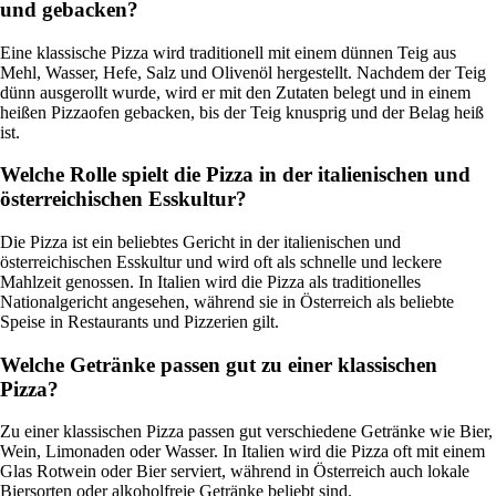
und gebacken?
Eine klassische Pizza wird traditionell mit einem dünnen Teig aus
Mehl, Wasser, Hefe, Salz und Olivenöl hergestellt. Nachdem der Teig
dünn ausgerollt wurde, wird er mit den Zutaten belegt und in einem
heißen Pizzaofen gebacken, bis der Teig knusprig und der Belag heiß
ist.
Welche Rolle spielt die Pizza in der italienischen und
österreichischen Esskultur?
Die Pizza ist ein beliebtes Gericht in der italienischen und
österreichischen Esskultur und wird oft als schnelle und leckere
Mahlzeit genossen. In Italien wird die Pizza als traditionelles
Nationalgericht angesehen, während sie in Österreich als beliebte
Speise in Restaurants und Pizzerien gilt.
Welche Getränke passen gut zu einer klassischen
Pizza?
Zu einer klassischen Pizza passen gut verschiedene Getränke wie Bier,
Wein, Limonaden oder Wasser. In Italien wird die Pizza oft mit einem
Glas Rotwein oder Bier serviert, während in Österreich auch lokale
Biersorten oder alkoholfreie Getränke beliebt sind.