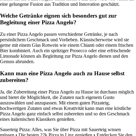
eine gelungene Fusion aus Tradition und Innovation geschätzt.
Welche Getränke eignen sich besonders gut zur
Begleitung einer Pizza Angelo?
Zu einer Pizza Angelo passen verschiedene Getränke, je nach
persönlichem Geschmack und Vorlieben. Klassischerweise wird sie
gerne mit einem Glas Rotwein wie einem Chianti oder einem frischen
Bier kombiniert. Auch ein spritziger Prosecco oder eine erfrischende
Limonade können als Begleitung zur Pizza Angelo dienen und den
Genuss abrunden.
Kann man eine Pizza Angelo auch zu Hause selbst
zubereiten?
Ja, die Zubereitung einer Pizza Angelo zu Hause ist durchaus möglich
und bietet die Möglichkeit, die Zutaten nach eigenem Gusto
auszuwählen und anzupassen. Mit einem guten Pizzateig,
hochwertigen Zutaten und etwas Kreativität kann man eine köstliche
Pizza Angelo ganz einfach selbst zubereiten und so den Geschmack
eines italienischen Klassikers genießen.
Sauerteig Pizza: Alles, was Sie über Pizza mit Sauerteig wissen
müssen
•
Die besten 22k Pizza in Linz genießen
•
Entdecken Sie den