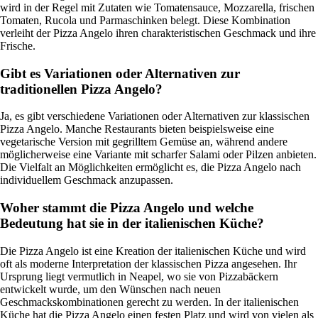
wird in der Regel mit Zutaten wie Tomatensauce, Mozzarella, frischen
Tomaten, Rucola und Parmaschinken belegt. Diese Kombination
verleiht der Pizza Angelo ihren charakteristischen Geschmack und ihre
Frische.
Gibt es Variationen oder Alternativen zur
traditionellen Pizza Angelo?
Ja, es gibt verschiedene Variationen oder Alternativen zur klassischen
Pizza Angelo. Manche Restaurants bieten beispielsweise eine
vegetarische Version mit gegrilltem Gemüse an, während andere
möglicherweise eine Variante mit scharfer Salami oder Pilzen anbieten.
Die Vielfalt an Möglichkeiten ermöglicht es, die Pizza Angelo nach
individuellem Geschmack anzupassen.
Woher stammt die Pizza Angelo und welche
Bedeutung hat sie in der italienischen Küche?
Die Pizza Angelo ist eine Kreation der italienischen Küche und wird
oft als moderne Interpretation der klassischen Pizza angesehen. Ihr
Ursprung liegt vermutlich in Neapel, wo sie von Pizzabäckern
entwickelt wurde, um den Wünschen nach neuen
Geschmackskombinationen gerecht zu werden. In der italienischen
Küche hat die Pizza Angelo einen festen Platz und wird von vielen als