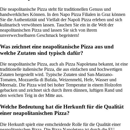
Die neapolitanische Pizza steht für traditionellen Genuss und
handwerkliches Können. In den Napo Pizza Filialen in Graz können
Sie die Authentizität und Vielfalt der Napoli Pizza erleben und sich
kulinarisch verwöhnen lassen. Tauchen Sie ein in die Welt der
neapolitanischen Pizza und lassen Sie sich von ihrem
unverwechselbaren Geschmack begeistern!
Was zeichnet eine neapolitanische Pizza aus und
welche Zutaten sind typisch dafür?
Die neapolitanische Pizza, auch als Pizza Napoletana bekannt, ist eine
traditionelle italienische Pizza, die aus einfachen und hochwertigen
Zutaten hergestellt wird. Typische Zutaten sind San-Marzano-
Tomaten, Mozzarella di Bufala, Weizenmehl, Hefe, Wasser und
Meersalz. Die Pizza wird bei hoher Temperatur in einem Holzofen
gebacken und zeichnet sich durch ihren dünnen, luftigen Rand und
den weichen Teig in der Mitte aus.
Welche Bedeutung hat die Herkunft für die Qualität
einer neapolitanischen Pizza?
Die Herkunft spielt eine entscheidende Rolle für die Qualität einer
neapolitanischen Pizza. Die Pizza Napoletana ist durch die EU