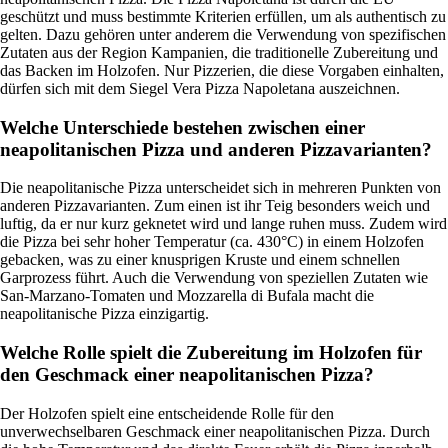
geschützt und muss bestimmte Kriterien erfüllen, um als authentisch zu
gelten. Dazu gehören unter anderem die Verwendung von spezifischen
Zutaten aus der Region Kampanien, die traditionelle Zubereitung und
das Backen im Holzofen. Nur Pizzerien, die diese Vorgaben einhalten,
dürfen sich mit dem Siegel Vera Pizza Napoletana auszeichnen.
Welche Unterschiede bestehen zwischen einer
neapolitanischen Pizza und anderen Pizzavarianten?
Die neapolitanische Pizza unterscheidet sich in mehreren Punkten von
anderen Pizzavarianten. Zum einen ist ihr Teig besonders weich und
luftig, da er nur kurz geknetet wird und lange ruhen muss. Zudem wird
die Pizza bei sehr hoher Temperatur (ca. 430°C) in einem Holzofen
gebacken, was zu einer knusprigen Kruste und einem schnellen
Garprozess führt. Auch die Verwendung von speziellen Zutaten wie
San-Marzano-Tomaten und Mozzarella di Bufala macht die
neapolitanische Pizza einzigartig.
Welche Rolle spielt die Zubereitung im Holzofen für
den Geschmack einer neapolitanischen Pizza?
Der Holzofen spielt eine entscheidende Rolle für den
unverwechselbaren Geschmack einer neapolitanischen Pizza. Durch