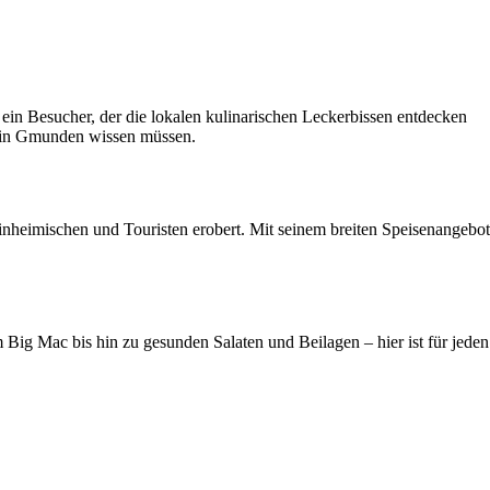
in Besucher, der die lokalen kulinarischen Leckerbissen entdecken
ne in Gmunden wissen müssen.
heimischen und Touristen erobert. Mit seinem breiten Speisenangebot
g Mac bis hin zu gesunden Salaten und Beilagen – hier ist für jeden