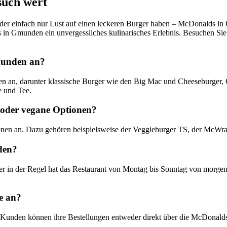
such wert
r einfach nur Lust auf einen leckeren Burger haben – McDonalds in G
 in Gmunden ein unvergessliches kulinarisches Erlebnis. Besuchen Sie
munden an?
n an, darunter klassische Burger wie den Big Mac und Cheeseburger, 
e und Tee.
 oder vegane Optionen?
nen an. Dazu gehören beispielsweise der Veggieburger TS, der McWrap
den?
in der Regel hat das Restaurant von Montag bis Sonntag von morgens b
e an?
. Kunden können ihre Bestellungen entweder direkt über die McDonalds