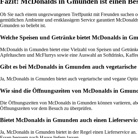
Fazit: McDonalds in Gmunden ist einen Be
Ob Sie nach einem ungezwungenen Treffpunkt mit Freunden suchen ode
gemütlichen Ambiente und erstklassigem Service garantiert McDonalds
Gmunden so beliebt ist.
Welche Speisen und Getränke bietet McDonalds in G
McDonalds in Gmunden bietet eine Vielzahl von Speisen und Getränke
Apfeltaschen und McFlurrys sowie eine Auswahl an Softdrinks, Kaffe
Gibt es bei McDonalds in Gmunden auch vegetarische
Ja, McDonalds in Gmunden bietet auch vegetarische und vegane Optio
Wie sind die Öffnungszeiten von McDonalds in Gmun
Die Öffnungszeiten von McDonalds in Gmunden können variieren, aber 
Öffnungszeiten vor dem Besuch zu überprüfen.
Bietet McDonalds in Gmunden auch einen Lieferservic
Ja, McDonalds in Gmunden bietet in der Regel einen Lieferservice an
Essen bequem nach Hause liefern lassen.