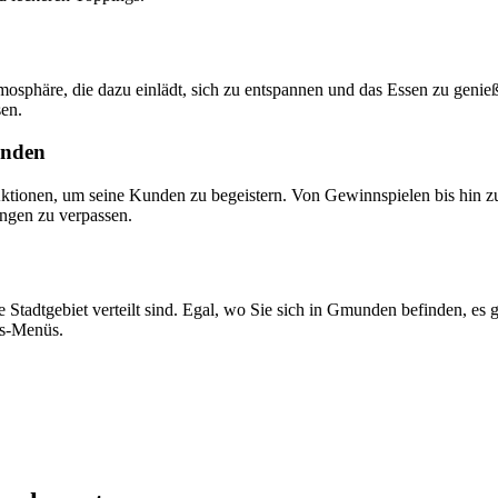
sphäre, die dazu einlädt, sich zu entspannen und das Essen zu genieß
sen.
unden
tionen, um seine Kunden zu begeistern. Von Gewinnspielen bis hin zu
ungen zu verpassen.
 Stadtgebiet verteilt sind. Egal, wo Sie sich in Gmunden befinden, es
ds-Menüs.