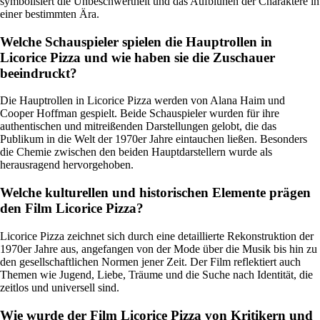
symbolisiert die Unbeschwertheit und das Aufblühen der Charaktere in
einer bestimmten Ära.
Welche Schauspieler spielen die Hauptrollen in
Licorice Pizza und wie haben sie die Zuschauer
beeindruckt?
Die Hauptrollen in Licorice Pizza werden von Alana Haim und
Cooper Hoffman gespielt. Beide Schauspieler wurden für ihre
authentischen und mitreißenden Darstellungen gelobt, die das
Publikum in die Welt der 1970er Jahre eintauchen ließen. Besonders
die Chemie zwischen den beiden Hauptdarstellern wurde als
herausragend hervorgehoben.
Welche kulturellen und historischen Elemente prägen
den Film Licorice Pizza?
Licorice Pizza zeichnet sich durch eine detaillierte Rekonstruktion der
1970er Jahre aus, angefangen von der Mode über die Musik bis hin zu
den gesellschaftlichen Normen jener Zeit. Der Film reflektiert auch
Themen wie Jugend, Liebe, Träume und die Suche nach Identität, die
zeitlos und universell sind.
Wie wurde der Film Licorice Pizza von Kritikern und