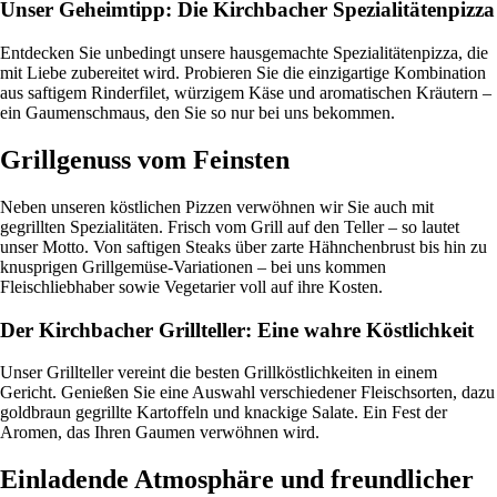
Unser Geheimtipp: Die Kirchbacher Spezialitätenpizza
Entdecken Sie unbedingt unsere hausgemachte Spezialitätenpizza, die
mit Liebe zubereitet wird. Probieren Sie die einzigartige Kombination
aus saftigem Rinderfilet, würzigem Käse und aromatischen Kräutern –
ein Gaumenschmaus, den Sie so nur bei uns bekommen.
Grillgenuss vom Feinsten
Neben unseren köstlichen Pizzen verwöhnen wir Sie auch mit
gegrillten Spezialitäten. Frisch vom Grill auf den Teller – so lautet
unser Motto. Von saftigen Steaks über zarte Hähnchenbrust bis hin zu
knusprigen Grillgemüse-Variationen – bei uns kommen
Fleischliebhaber sowie Vegetarier voll auf ihre Kosten.
Der Kirchbacher Grillteller: Eine wahre Köstlichkeit
Unser Grillteller vereint die besten Grillköstlichkeiten in einem
Gericht. Genießen Sie eine Auswahl verschiedener Fleischsorten, dazu
goldbraun gegrillte Kartoffeln und knackige Salate. Ein Fest der
Aromen, das Ihren Gaumen verwöhnen wird.
Einladende Atmosphäre und freundlicher