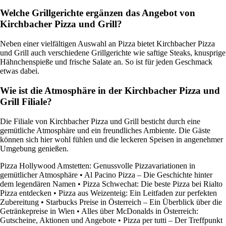
Welche Grillgerichte ergänzen das Angebot von
Kirchbacher Pizza und Grill?
Neben einer vielfältigen Auswahl an Pizza bietet Kirchbacher Pizza
und Grill auch verschiedene Grillgerichte wie saftige Steaks, knusprige
Hähnchenspieße und frische Salate an. So ist für jeden Geschmack
etwas dabei.
Wie ist die Atmosphäre in der Kirchbacher Pizza und
Grill Filiale?
Die Filiale von Kirchbacher Pizza und Grill besticht durch eine
gemütliche Atmosphäre und ein freundliches Ambiente. Die Gäste
können sich hier wohl fühlen und die leckeren Speisen in angenehmer
Umgebung genießen.
Pizza Hollywood Amstetten: Genussvolle Pizzavariationen in
gemütlicher Atmosphäre
•
Al Pacino Pizza – Die Geschichte hinter
dem legendären Namen
•
Pizza Schwechat: Die beste Pizza bei Rialto
Pizza entdecken
•
Pizza aus Weizenteig: Ein Leitfaden zur perfekten
Zubereitung
•
Starbucks Preise in Österreich – Ein Überblick über die
Getränkepreise in Wien
•
Alles über McDonalds in Österreich:
Gutscheine, Aktionen und Angebote
•
Pizza per tutti – Der Treffpunkt