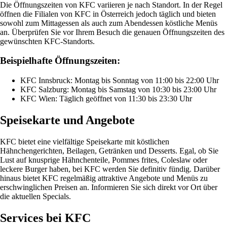
Die Öffnungszeiten von KFC variieren je nach Standort. In der Regel
öffnen die Filialen von KFC in Österreich jedoch täglich und bieten
sowohl zum Mittagessen als auch zum Abendessen köstliche Menüs
an. Überprüfen Sie vor Ihrem Besuch die genauen Öffnungszeiten des
gewünschten KFC-Standorts.
Beispielhafte Öffnungszeiten:
KFC Innsbruck: Montag bis Sonntag von 11:00 bis 22:00 Uhr
KFC Salzburg: Montag bis Samstag von 10:30 bis 23:00 Uhr
KFC Wien: Täglich geöffnet von 11:30 bis 23:30 Uhr
Speisekarte und Angebote
KFC bietet eine vielfältige Speisekarte mit köstlichen
Hähnchengerichten, Beilagen, Getränken und Desserts. Egal, ob Sie
Lust auf knusprige Hähnchenteile, Pommes frites, Coleslaw oder
leckere Burger haben, bei KFC werden Sie definitiv fündig. Darüber
hinaus bietet KFC regelmäßig attraktive Angebote und Menüs zu
erschwinglichen Preisen an. Informieren Sie sich direkt vor Ort über
die aktuellen Specials.
Services bei KFC