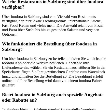
Welche Restaurants in Salzburg sind über foodora
verfügbar?
Über foodora in Salzburg sind eine Vielzahl von Restaurants
verfügbar, darunter lokale Lieblingslokale, internationale Küche,
Fast-Food-Ketten und vieles mehr. Die Auswahl reicht von Pizza
und Pasta über Sushi bis hin zu gesunden Salaten und veganen
Optionen.
Wie funktioniert die Bestellung über foodora in
Salzburg?
Um über foodora in Salzburg zu bestellen, müssen Sie zunächst die
foodora App oder die Website besuchen. Geben Sie Ihre
Lieferadresse ein, wählen Sie ein Restaurant aus, stöbern Sie in der
Speisekarte, fügen Sie Ihre gewünschten Gerichte zum Warenkorb
hinzu und schließen Sie die Bestellung ab. Die Bezahlung erfolgt
online, und Ihre Bestellung wird dann von einem foodora Fahrer
geliefert.
Bietet foodora in Salzburg auch spezielle Angebote
oder Rabatte an?
Ja, foodora bietet in Salzburg regelmäßig spezielle Angebote,