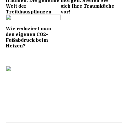
träumen: Die geheime
morgen: Stellen Sie
Welt der
sich Ihre Traumküche
Treibhauspflanzen
vor!
Wie reduziert man
den eigenen CO2-
Fußabdruck beim
Heizen?