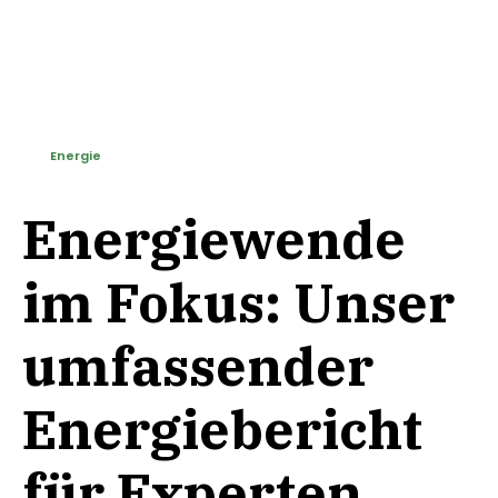
Energie
Energiewende
im Fokus: Unser
umfassender
Energiebericht
für Experten