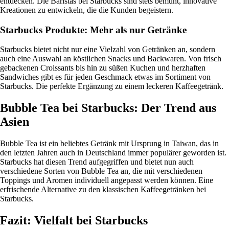
entdecken. Die Baristas bei Starbucks sind stets bemüht, innovative
Kreationen zu entwickeln, die die Kunden begeistern.
Starbucks Produkte: Mehr als nur Getränke
Starbucks bietet nicht nur eine Vielzahl von Getränken an, sondern
auch eine Auswahl an köstlichen Snacks und Backwaren. Von frisch
gebackenen Croissants bis hin zu süßen Kuchen und herzhaften
Sandwiches gibt es für jeden Geschmack etwas im Sortiment von
Starbucks. Die perfekte Ergänzung zu einem leckeren Kaffeegetränk.
Bubble Tea bei Starbucks: Der Trend aus
Asien
Bubble Tea ist ein beliebtes Getränk mit Ursprung in Taiwan, das in
den letzten Jahren auch in Deutschland immer populärer geworden ist.
Starbucks hat diesen Trend aufgegriffen und bietet nun auch
verschiedene Sorten von Bubble Tea an, die mit verschiedenen
Toppings und Aromen individuell angepasst werden können. Eine
erfrischende Alternative zu den klassischen Kaffeegetränken bei
Starbucks.
Fazit: Vielfalt bei Starbucks