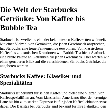
Die Welt der Starbucks
Getränke: Von Kaffee bis
Bubble Tea
Starbucks ist zweifellos eine der bekanntesten Kaffeeketten weltweit.
Mit einer Vielzahl von Getränken, die jeden Geschmack ansprechen,
hat Starbucks eine treue Fangemeinde gewonnen. Von klassischem
Kaffee bis zu exotischen Kreationen wie Bubble Tea bietet Starbucks
eine breite Palette an Getränken für jeden Geschmack. Hier werfen wir
einen genaueren Blick auf die verschiedenen Starbucks Getränke, die
angeboten werden.
Starbucks Kaffee: Klassiker und
Spezialitäten
Starbucks ist berühmt für seinen Kaffee und bietet eine Vielzahl von
Kaffeespezialitäten an. Vom klassischen Americano über den cremigen
Latte bis hin zum starken Espresso ist für jeden Kaffeeliebhaber etwas
dabei. Die Baristas bei Starbucks sind bekannt für ihre Fähigkeit, den