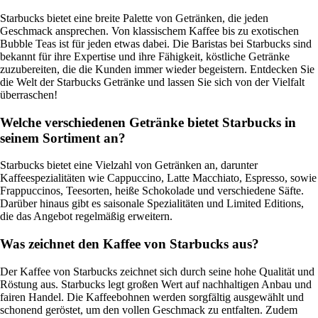
Starbucks bietet eine breite Palette von Getränken, die jeden
Geschmack ansprechen. Von klassischem Kaffee bis zu exotischen
Bubble Teas ist für jeden etwas dabei. Die Baristas bei Starbucks sind
bekannt für ihre Expertise und ihre Fähigkeit, köstliche Getränke
zuzubereiten, die die Kunden immer wieder begeistern. Entdecken Sie
die Welt der Starbucks Getränke und lassen Sie sich von der Vielfalt
überraschen!
Welche verschiedenen Getränke bietet Starbucks in
seinem Sortiment an?
Starbucks bietet eine Vielzahl von Getränken an, darunter
Kaffeespezialitäten wie Cappuccino, Latte Macchiato, Espresso, sowie
Frappuccinos, Teesorten, heiße Schokolade und verschiedene Säfte.
Darüber hinaus gibt es saisonale Spezialitäten und Limited Editions,
die das Angebot regelmäßig erweitern.
Was zeichnet den Kaffee von Starbucks aus?
Der Kaffee von Starbucks zeichnet sich durch seine hohe Qualität und
Röstung aus. Starbucks legt großen Wert auf nachhaltigen Anbau und
fairen Handel. Die Kaffeebohnen werden sorgfältig ausgewählt und
schonend geröstet, um den vollen Geschmack zu entfalten. Zudem