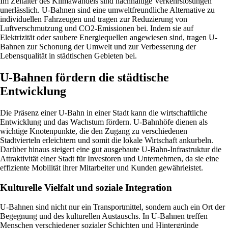
Im Zeitalter des Klimawandels sind nachhaltige Verkehrslösungen
unerlässlich. U-Bahnen sind eine umweltfreundliche Alternative zu
individuellen Fahrzeugen und tragen zur Reduzierung von
Luftverschmutzung und CO2-Emissionen bei. Indem sie auf
Elektrizität oder saubere Energiequellen angewiesen sind, tragen U-
Bahnen zur Schonung der Umwelt und zur Verbesserung der
Lebensqualität in städtischen Gebieten bei.
U-Bahnen fördern die städtische
Entwicklung
Die Präsenz einer U-Bahn in einer Stadt kann die wirtschaftliche
Entwicklung und das Wachstum fördern. U-Bahnhöfe dienen als
wichtige Knotenpunkte, die den Zugang zu verschiedenen
Stadtvierteln erleichtern und somit die lokale Wirtschaft ankurbeln.
Darüber hinaus steigert eine gut ausgebaute U-Bahn-Infrastruktur die
Attraktivität einer Stadt für Investoren und Unternehmen, da sie eine
effiziente Mobilität ihrer Mitarbeiter und Kunden gewährleistet.
Kulturelle Vielfalt und soziale Integration
U-Bahnen sind nicht nur ein Transportmittel, sondern auch ein Ort der
Begegnung und des kulturellen Austauschs. In U-Bahnen treffen
Menschen verschiedener sozialer Schichten und Hintergründe