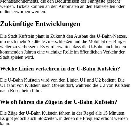
Monatsabonnements, die den Bedürfnissen der Fahrgäste gerecht
werden. Tickets können an den Automaten an den Haltestellen oder
online erworben werden.
Zukünftige Entwicklungen
Die Stadt Kufstein plant in Zukunft den Ausbau des U-Bahn-Netzes,
um noch mehr Stadtteile zu erschließen und die Mobilität der Bürger
weiter zu verbessern. Es wird erwartet, dass die U-Bahn auch in den
kommenden Jahren eine wichtige Rolle im öffentlichen Verkehr der
Stadt spielen wird.
Welche Linien verkehren in der U-Bahn Kufstein?
Die U-Bahn Kufstein wird von den Linien U1 und U2 bedient. Die
U1 fährt von Kufstein nach Oberaudorf, während die U2 von Kufstein
nach Rosenheim führt.
Wie oft fahren die Züge in der U-Bahn Kufstein?
Die Züge der U-Bahn Kufstein fahren in der Regel alle 15 Minuten.
Es gibt jedoch auch Stoßzeiten, in denen die Frequenz erhöht werden
kann.