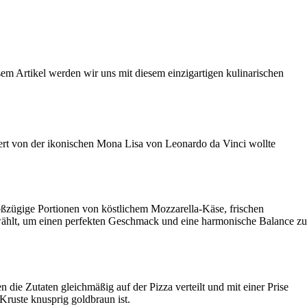
em Artikel werden wir uns mit diesem einzigartigen kulinarischen
riert von der ikonischen Mona Lisa von Leonardo da Vinci wollte
oßzügige Portionen von köstlichem Mozzarella-Käse, frischen
wählt, um einen perfekten Geschmack und eine harmonische Balance zu
die Zutaten gleichmäßig auf der Pizza verteilt und mit einer Prise
Kruste knusprig goldbraun ist.