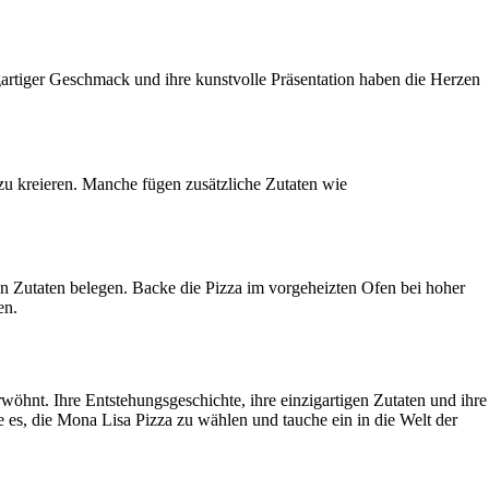
zigartiger Geschmack und ihre kunstvolle Präsentation haben die Herzen
 zu kreieren. Manche fügen zusätzliche Zutaten wie
n Zutaten belegen. Backe die Pizza im vorgeheizten Ofen bei hoher
en.
wöhnt. Ihre Entstehungsgeschichte, ihre einzigartigen Zutaten und ihre
ge es, die Mona Lisa Pizza zu wählen und tauche ein in die Welt der