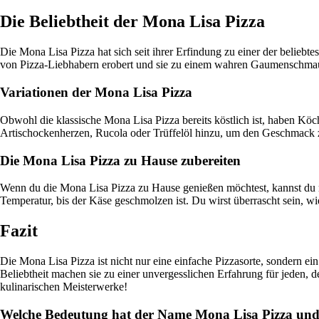
Die Beliebtheit der Mona Lisa Pizza
Die Mona Lisa Pizza hat sich seit ihrer Erfindung zu einer der beliebte
von Pizza-Liebhabern erobert und sie zu einem wahren Gaumenschma
Variationen der Mona Lisa Pizza
Obwohl die klassische Mona Lisa Pizza bereits köstlich ist, haben Köc
Artischockenherzen, Rucola oder Trüffelöl hinzu, um den Geschmack
Die Mona Lisa Pizza zu Hause zubereiten
Wenn du die Mona Lisa Pizza zu Hause genießen möchtest, kannst du m
Temperatur, bis der Käse geschmolzen ist. Du wirst überrascht sein, w
Fazit
Die Mona Lisa Pizza ist nicht nur eine einfache Pizzasorte, sondern e
Beliebtheit machen sie zu einer unvergesslichen Erfahrung für jeden, d
kulinarischen Meisterwerke!
Welche Bedeutung hat der Name Mona Lisa Pizza und 