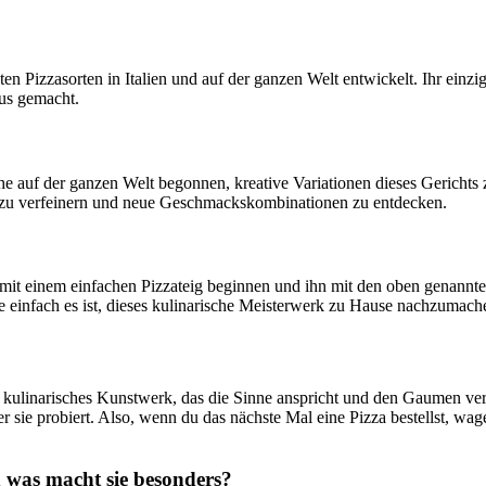
sten Pizzasorten in Italien und auf der ganzen Welt entwickelt. Ihr ein
us gemacht.
he auf der ganzen Welt begonnen, kreative Variationen dieses Gerichts
 zu verfeinern und neue Geschmackskombinationen zu entdecken.
it einem einfachen Pizzateig beginnen und ihn mit den oben genannte
ie einfach es ist, dieses kulinarische Meisterwerk zu Hause nachzumach
in kulinarisches Kunstwerk, das die Sinne anspricht und den Gaumen ver
er sie probiert. Also, wenn du das nächste Mal eine Pizza bestellst, wa
was macht sie besonders?