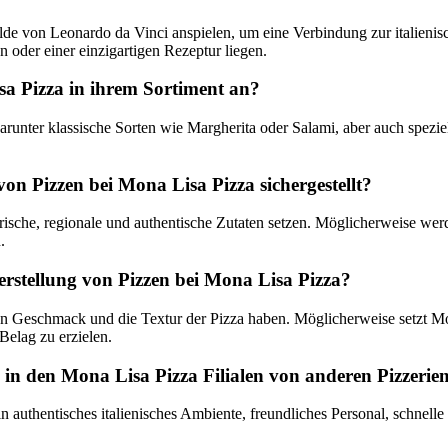
von Leonardo da Vinci anspielen, um eine Verbindung zur italienisch
 oder einer einzigartigen Rezeptur liegen.
sa Pizza in ihrem Sortiment an?
darunter klassische Sorten wie Margherita oder Salami, aber auch spez
von Pizzen bei Mona Lisa Pizza sichergestellt?
ische, regionale und authentische Zutaten setzen. Möglicherweise werd
.
erstellung von Pizzen bei Mona Lisa Pizza?
n Geschmack und die Textur der Pizza haben. Möglicherweise setzt Mon
Belag zu erzielen.
 in den Mona Lisa Pizza Filialen von anderen Pizzerie
 authentisches italienisches Ambiente, freundliches Personal, schnel