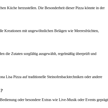
en Küche herzustellen. Die Besonderheit dieser Pizza könnte in der
ielle Kreationen mit ungewöhnlichen Belägen wie Meeresfrüchten,
en die Zutaten sorgfältig ausgewählt, regelmäßig überprüft und
a Lisa Pizza auf traditionelle Steinofenbacktechniken oder andere
n?
le Bedienung oder besondere Extras wie Live-Musik oder Events geprägt