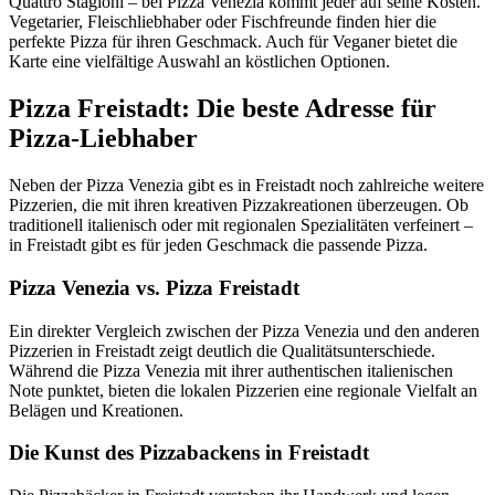
Quattro Stagioni – bei Pizza Venezia kommt jeder auf seine Kosten.
Vegetarier, Fleischliebhaber oder Fischfreunde finden hier die
perfekte Pizza für ihren Geschmack. Auch für Veganer bietet die
Karte eine vielfältige Auswahl an köstlichen Optionen.
Pizza Freistadt: Die beste Adresse für
Pizza-Liebhaber
Neben der Pizza Venezia gibt es in Freistadt noch zahlreiche weitere
Pizzerien, die mit ihren kreativen Pizzakreationen überzeugen. Ob
traditionell italienisch oder mit regionalen Spezialitäten verfeinert –
in Freistadt gibt es für jeden Geschmack die passende Pizza.
Pizza Venezia vs. Pizza Freistadt
Ein direkter Vergleich zwischen der Pizza Venezia und den anderen
Pizzerien in Freistadt zeigt deutlich die Qualitätsunterschiede.
Während die Pizza Venezia mit ihrer authentischen italienischen
Note punktet, bieten die lokalen Pizzerien eine regionale Vielfalt an
Belägen und Kreationen.
Die Kunst des Pizzabackens in Freistadt