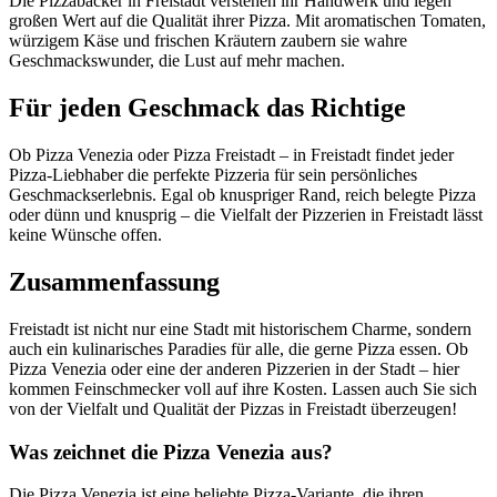
Die Pizzabäcker in Freistadt verstehen ihr Handwerk und legen
großen Wert auf die Qualität ihrer Pizza. Mit aromatischen Tomaten,
würzigem Käse und frischen Kräutern zaubern sie wahre
Geschmackswunder, die Lust auf mehr machen.
Für jeden Geschmack das Richtige
Ob Pizza Venezia oder Pizza Freistadt – in Freistadt findet jeder
Pizza-Liebhaber die perfekte Pizzeria für sein persönliches
Geschmackserlebnis. Egal ob knuspriger Rand, reich belegte Pizza
oder dünn und knusprig – die Vielfalt der Pizzerien in Freistadt lässt
keine Wünsche offen.
Zusammenfassung
Freistadt ist nicht nur eine Stadt mit historischem Charme, sondern
auch ein kulinarisches Paradies für alle, die gerne Pizza essen. Ob
Pizza Venezia oder eine der anderen Pizzerien in der Stadt – hier
kommen Feinschmecker voll auf ihre Kosten. Lassen auch Sie sich
von der Vielfalt und Qualität der Pizzas in Freistadt überzeugen!
Was zeichnet die Pizza Venezia aus?
Die Pizza Venezia ist eine beliebte Pizza-Variante, die ihren