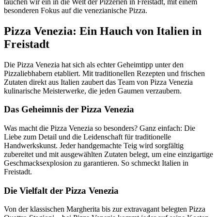
tauchen wir ein in die Welt der Pizzerien in Freistadt, mit einem
besonderen Fokus auf die venezianische Pizza.
Pizza Venezia: Ein Hauch von Italien in
Freistadt
Die Pizza Venezia hat sich als echter Geheimtipp unter den
Pizzaliebhabern etabliert. Mit traditionellen Rezepten und frischen
Zutaten direkt aus Italien zaubert das Team von Pizza Venezia
kulinarische Meisterwerke, die jeden Gaumen verzaubern.
Das Geheimnis der Pizza Venezia
Was macht die Pizza Venezia so besonders? Ganz einfach: Die
Liebe zum Detail und die Leidenschaft für traditionelle
Handwerkskunst. Jeder handgemachte Teig wird sorgfältig
zubereitet und mit ausgewählten Zutaten belegt, um eine einzigartige
Geschmacksexplosion zu garantieren. So schmeckt Italien in
Freistadt.
Die Vielfalt der Pizza Venezia
Von der klassischen Margherita bis zur extravagant belegten Pizza