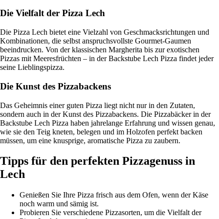
Die Vielfalt der Pizza Lech
Die Pizza Lech bietet eine Vielzahl von Geschmacksrichtungen und
Kombinationen, die selbst anspruchsvollste Gourmet-Gaumen
beeindrucken. Von der klassischen Margherita bis zur exotischen
Pizzas mit Meeresfrüchten – in der Backstube Lech Pizza findet jeder
seine Lieblingspizza.
Die Kunst des Pizzabackens
Das Geheimnis einer guten Pizza liegt nicht nur in den Zutaten,
sondern auch in der Kunst des Pizzabackens. Die Pizzabäcker in der
Backstube Lech Pizza haben jahrelange Erfahrung und wissen genau,
wie sie den Teig kneten, belegen und im Holzofen perfekt backen
müssen, um eine knusprige, aromatische Pizza zu zaubern.
Tipps für den perfekten Pizzagenuss in
Lech
Genießen Sie Ihre Pizza frisch aus dem Ofen, wenn der Käse
noch warm und sämig ist.
Probieren Sie verschiedene Pizzasorten, um die Vielfalt der