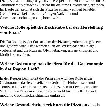
Die Pizza stammt ursprünglich aus Neapel in Italien und wurde im 18.
Jahrhundert als einfaches Gericht für die arme Bevölkerung erfunden.
Im Laufe der Zeit hat sich die Pizza zu einem weltweit beliebten
Gericht entwickelt, das in unzähligen Varianten und
Geschmacksrichtungen angeboten wird.
Welche Rolle spielt die Backstube bei der Herstellung
von Pizza?
Die Backstube ist der Ort, an dem der Pizzateig zubereitet, geknetet
und geformt wird. Hier werden auch die verschiedenen Beläge
vorbereitet und die Pizza im Ofen gebacken, um sie knusprig und
köstlich zu machen.
Welche Bedeutung hat die Pizza für die Gastronomie
in der Region Lech?
In der Region Lech spielt die Pizza eine wichtige Rolle in der
Gastronomie, da sie ein beliebtes Gericht für Einheimische und
Touristen ist. Viele Restaurants und Pizzerien in Lech bieten eine
Vielzahl von Pizzavarianten an, die sowohl traditionelle als auch
moderne Geschmacksrichtungen umfassen.
Welche Besonderheiten zeichnen die Pizza aus Lech