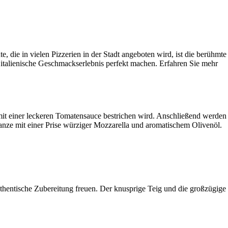
e, die in vielen Pizzerien in der Stadt angeboten wird, ist die berühmte
s italienische Geschmackserlebnis perfekt machen. Erfahren Sie mehr
er mit einer leckeren Tomatensauce bestrichen wird. Anschließend werden
anze mit einer Prise würziger Mozzarella und aromatischem Olivenöl.
authentische Zubereitung freuen. Der knusprige Teig und die großzügige