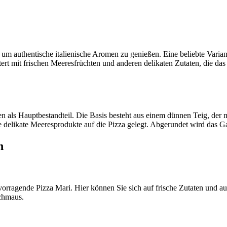
, um authentische italienische Aromen zu genießen. Eine beliebte Variant
ert mit frischen Meeresfrüchten und anderen delikaten Zutaten, die da
chten als Hauptbestandteil. Die Basis besteht aus einem dünnen Teig, d
e delikate Meeresprodukte auf die Pizza gelegt. Abgerundet wird das G
n
ervorragende Pizza Mari. Hier können Sie sich auf frische Zutaten und 
chmaus.