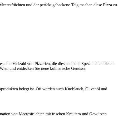
 Meeresfrüchten und der perfekt gebackene Teig machen diese Pizza zu
es eine Vielzahl von Pizzerien, die diese delikate Spezialität anbieten.
n Wien und entdecken Sie neue kulinarische Genüsse.
esprodukten belegt ist. Oft werden auch Knoblauch, Olivenöl und
bination von Meeresfrüchten mit frischen Kräutern und Gewürzen