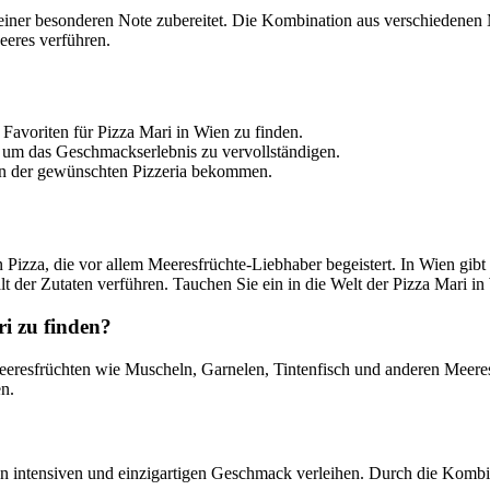
 einer besonderen Note zubereitet. Die Kombination aus verschiedenen
eeres verführen.
 Favoriten für Pizza Mari in Wien zu finden.
, um das Geschmackserlebnis zu vervollständigen.
h in der gewünschten Pizzeria bekommen.
en Pizza, die vor allem Meeresfrüchte-Liebhaber begeistert. In Wien gibt 
t der Zutaten verführen. Tauchen Sie ein in die Welt der Pizza Mari i
ri zu finden?
t Meeresfrüchten wie Muscheln, Garnelen, Tintenfisch und anderen Meer
n.
inen intensiven und einzigartigen Geschmack verleihen. Durch die Kom