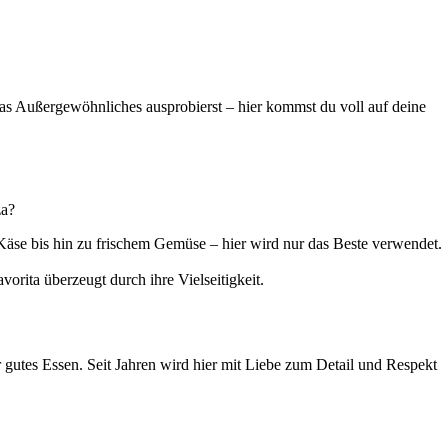
twas Außergewöhnliches ausprobierst – hier kommst du voll auf deine
za?
Käse bis hin zu frischem Gemüse – hier wird nur das Beste verwendet.
orita überzeugt durch ihre Vielseitigkeit.
 gutes Essen. Seit Jahren wird hier mit Liebe zum Detail und Respekt