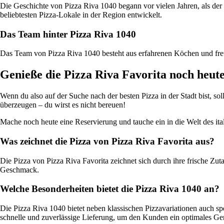
Die Geschichte von Pizza Riva 1040 begann vor vielen Jahren, als der 
beliebtesten Pizza-Lokale in der Region entwickelt.
Das Team hinter Pizza Riva 1040
Das Team von Pizza Riva 1040 besteht aus erfahrenen Köchen und freun
Genieße die Pizza Riva Favorita noch heute
Wenn du also auf der Suche nach der besten Pizza in der Stadt bist, so
überzeugen – du wirst es nicht bereuen!
Mache noch heute eine Reservierung und tauche ein in die Welt des it
Was zeichnet die Pizza von Pizza Riva Favorita aus?
Die Pizza von Pizza Riva Favorita zeichnet sich durch ihre frische Zut
Geschmack.
Welche Besonderheiten bietet die Pizza Riva 1040 an?
Die Pizza Riva 1040 bietet neben klassischen Pizzavariationen auch sp
schnelle und zuverlässige Lieferung, um den Kunden ein optimales Gen