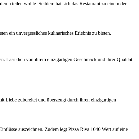
eren teilen wollte. Seitdem hat sich das Restaurant zu einem der
n ein unvergessliches kulinarisches Erlebnis zu bieten.
ren. Lass dich von ihrem einzigartigen Geschmack und ihrer Qualität
mit Liebe zubereitet und überzeugt durch ihren einzigartigen
 Einflüsse auszeichnen. Zudem legt Pizza Riva 1040 Wert auf eine