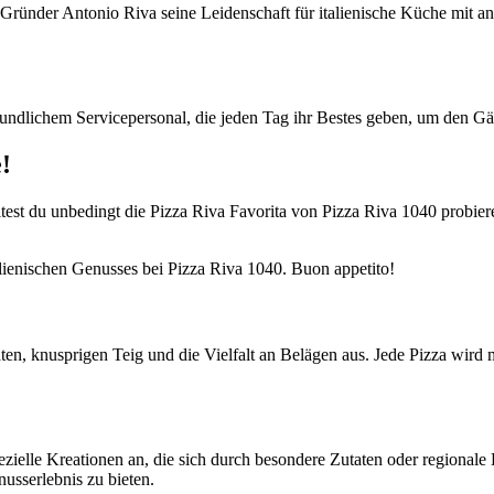
Gründer Antonio Riva seine Leidenschaft für italienische Küche mit and
dlichem Servicepersonal, die jeden Tag ihr Bestes geben, um den Gäste
!
lltest du unbedingt die Pizza Riva Favorita von Pizza Riva 1040 probie
alienischen Genusses bei Pizza Riva 1040. Buon appetito!
aten, knusprigen Teig und die Vielfalt an Belägen aus. Jede Pizza wird 
ezielle Kreationen an, die sich durch besondere Zutaten oder regionale
usserlebnis zu bieten.