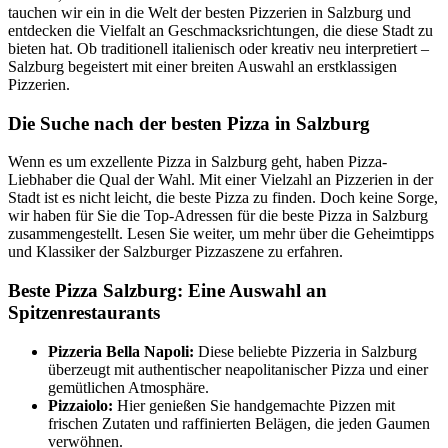
tauchen wir ein in die Welt der besten Pizzerien in Salzburg und
entdecken die Vielfalt an Geschmacksrichtungen, die diese Stadt zu
bieten hat. Ob traditionell italienisch oder kreativ neu interpretiert –
Salzburg begeistert mit einer breiten Auswahl an erstklassigen
Pizzerien.
Die Suche nach der besten Pizza in Salzburg
Wenn es um exzellente Pizza in Salzburg geht, haben Pizza-
Liebhaber die Qual der Wahl. Mit einer Vielzahl an Pizzerien in der
Stadt ist es nicht leicht, die beste Pizza zu finden. Doch keine Sorge,
wir haben für Sie die Top-Adressen für die beste Pizza in Salzburg
zusammengestellt. Lesen Sie weiter, um mehr über die Geheimtipps
und Klassiker der Salzburger Pizzaszene zu erfahren.
Beste Pizza Salzburg: Eine Auswahl an
Spitzenrestaurants
Pizzeria Bella Napoli:
Diese beliebte Pizzeria in Salzburg
überzeugt mit authentischer neapolitanischer Pizza und einer
gemütlichen Atmosphäre.
Pizzaiolo:
Hier genießen Sie handgemachte Pizzen mit
frischen Zutaten und raffinierten Belägen, die jeden Gaumen
verwöhnen.