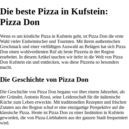
Die beste Pizza in Kufstein:
Pizza Don
Wenn es um köstliche Pizza in Kufstein geht, ist Pizza Don die erste
Wahl vieler Einheimischer und Touristen. Mit ihrem authentischen
Geschmack und einer vielfältigen Auswahl an Belägen hat sich Pizza
Don einen wohlverdienten Ruf als beste Pizzeria in der Region
erarbeitet. In diesem Artikel tauchen wir tiefer in die Welt von Pizza
Don Kufstein ein und entdecken, was diese Pizzeria so besonders
macht.
Die Geschichte von Pizza Don
Die Geschichte von Pizza Don begann vor über einem Jahrzehnt, als
der Gründer, Antonio Rossi, seine Leidenschaft für die italienische
Küche zum Leben erweckte. Mit traditionellen Rezepten und frischen
Zutaten aus der Region schuf er eine einzigartige Perspektive auf die
klassische Pizza. Heute ist Pizza Don zu einer Institution in Kufstein
geworden, die von Pizza-Liebhabern aus der ganzen Stadt frequentiert
wird.