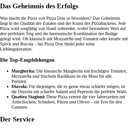
Das Geheimnis des Erfolgs
Was macht die Pizza von Pizza Don so besonders? Das Geheimnis
liegt in der Qualität der Zutaten und der Kunst des Pizzabackens. Jede
Pizza wird sorgfältig von Hand zubereitet, wobei besonderer Wert auf
den perfekten Teig und die harmonische Kombination der Beläge
gelegt wird. Ob klassisch mit Mozzarella und Tomaten oder kreativ mit
Speck und Rucola – bei Pizza Don findet jeder seine
Lieblingskreation.
Die Top-Empfehlungen
Margherita:
Die klassische Margherita mit fruchtigen Tomaten,
Mozzarella und frischem Basilikum ist ein Muss für alle
Puristen.
Diavola:
Für diejenigen, die es gerne etwas schärfer mögen, ist
die Diavola mit scharfer Salami und Peperoni die perfekte Wahl.
Quattro Stagioni:
Diese Pizza vereint die vier Jahreszeiten mit
Artischocken, Schinken, Pilzen und Oliven – ein Fest für den
Gaumen.
Der Service