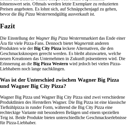
lohnenswert sein. Oftmals werden letzte Exemplare zu reduzierten
Preisen angeboten. Es lohnt sich, auf Schnäppchenjagd zu gehen,
bevor die
Big Pizza Western
endgültig ausverkauft ist.
Fazit
Die Einstellung der
Wagner Big Pizza Western
markiert das Ende einer
Ära für viele Pizza-Fans. Dennoch bietet
Wagner
mit anderen
Produkten wie der
Big City Pizza
leckere Alternativen, die den
Geschmacksknospen gerecht werden. Es bleibt abzuwarten, welche
neuen Kreationen das Unternehmen in Zukunft präsentieren wird. Die
Erinnerung an die
Big Pizza Western
wird jedoch bei vielen Pizza-
Liebhabern noch lange nachklingen.
Was ist der Unterschied zwischen Wagner Big Pizza
und Wagner Big City Pizza?
Wagner Big Pizza und Wagner Big City Pizza sind zwei verschiedene
Produktlinien des Herstellers Wagner. Die Big Pizza ist eine klassische
Tiefkühlpizza in runder Form, während die Big City Pizza eine
rechteckige Variante mit besonderen Belägen und einem speziellen
Teig ist. Beide Produkte bieten unterschiedliche Geschmackserlebnisse
für Pizza-Liebhaber.