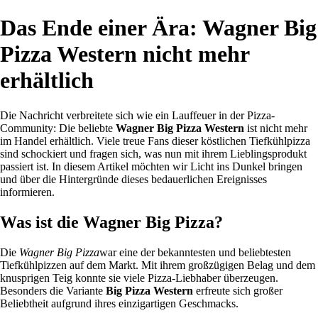
Das Ende einer Ära: Wagner Big
Pizza Western nicht mehr
erhältlich
Die Nachricht verbreitete sich wie ein Lauffeuer in der Pizza-
Community: Die beliebte
Wagner Big Pizza Western
ist nicht mehr
im Handel erhältlich. Viele treue Fans dieser köstlichen Tiefkühlpizza
sind schockiert und fragen sich, was nun mit ihrem Lieblingsprodukt
passiert ist. In diesem Artikel möchten wir Licht ins Dunkel bringen
und über die Hintergründe dieses bedauerlichen Ereignisses
informieren.
Was ist die Wagner Big Pizza?
Die
Wagner Big Pizza
war eine der bekanntesten und beliebtesten
Tiefkühlpizzen auf dem Markt. Mit ihrem großzügigen Belag und dem
knusprigen Teig konnte sie viele Pizza-Liebhaber überzeugen.
Besonders die Variante
Big Pizza Western
erfreute sich großer
Beliebtheit aufgrund ihres einzigartigen Geschmacks.