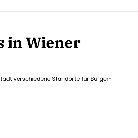
s in Wiener
stadt verschiedene Standorte für Burger-