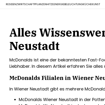
RESIDENZ
WIRTSCHAFT
PFLANZEN
HITZE
ENERGIE
BELEUCHTUNG
KÜCHE
KUNST
Alles Wissenswer
Neustadt
McDonalds ist eine der bekanntesten Fast-Fo
Liebhaber. In diesem Artikel erfahren Sie alles
McDonalds Filialen in Wiener Ne
In Wiener Neustadt gibt es mehrere McDonalds 
McDonalds Wiener Neustadt in der Potte