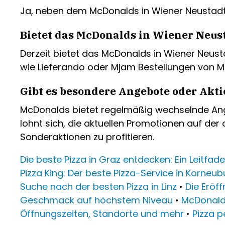
Ja, neben dem McDonalds in Wiener Neustadt gib
Bietet das McDonalds in Wiener Neust
Derzeit bietet das McDonalds in Wiener Neustad
wie Lieferando oder Mjam Bestellungen von 
Gibt es besondere Angebote oder Akt
McDonalds bietet regelmäßig wechselnde Angebo
lohnt sich, die aktuellen Promotionen auf de
Sonderaktionen zu profitieren.
Die beste Pizza in Graz entdecken: Ein Leitfad
Pizza King: Der beste Pizza-Service in Korneub
Suche nach der besten Pizza in Linz
•
Die Eröf
Geschmack auf höchstem Niveau
•
McDonalds
Öffnungszeiten, Standorte und mehr
•
Pizza p