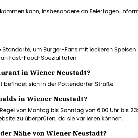
 kommen kann, insbesondere an Feiertagen. Informi
Standorte, um Burger-Fans mit leckeren Speisen z
an Fast-Food-Spezialitäten.
aurant in Wiener Neustadt?
befindet sich in der Pottendorfer Straße.
nalds in Wiener Neustadt?
egel von Montag bis Sonntag von 6:00 Uhr bis 23:0
ebsite zu überprüfen, da sie variieren können.
n der Nähe von Wiener Neustadt?