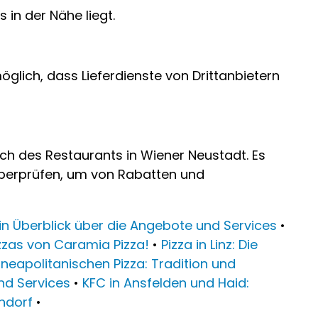
 in der Nähe liegt.
öglich, dass Lieferdienste von Drittanbietern
ich des Restaurants in Wiener Neustadt. Es
 überprüfen, um von Rabatten und
Ein Überblick über die Angebote und Services
•
izzas von Caramia Pizza!
•
Pizza in Linz: Die
 neapolitanischen Pizza: Tradition und
nd Services
•
KFC in Ansfelden und Haid:
endorf
•