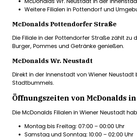
McDonalds Wr. Neustadt in der Innenstad
Weitere Filialen in Pottendorf und Umge
McDonalds Pottendorfer Straße
Die Filiale in der Pottendorfer Straße zählt z
Burger, Pommes und Getränke genießen.
McDonalds Wr. Neustadt
Direkt in der Innenstadt von Wiener Neustadt 
Stadtbummels.
Öffnungszeiten von McDonalds in
Die McDonalds Filialen in Wiener Neustadt hab
Montag bis Freitag: 07:00 – 00:00 Uhr
Samstag und Sonntag: 10:00 – 02:00 Uhr