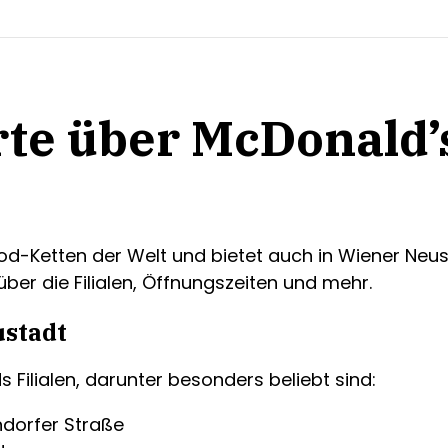
te über McDonald’
od-Ketten der Welt und bietet auch in Wiener Neu
 über die Filialen, Öffnungszeiten und mehr.
ustadt
Filialen, darunter besonders beliebt sind:
ndorfer Straße