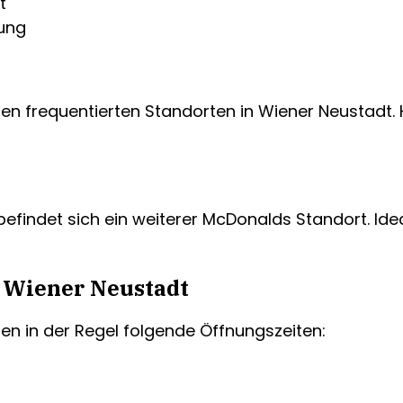
t
bung
u den frequentierten Standorten in Wiener Neustadt
befindet sich ein weiterer McDonalds Standort. Ide
 Wiener Neustadt
en in der Regel folgende Öffnungszeiten: