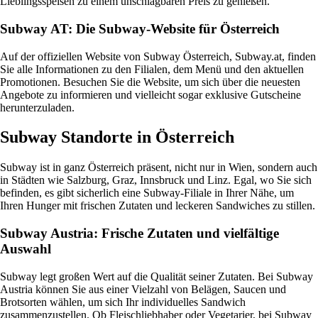
Lieblingsspeisen zu einem unschlagbaren Preis zu genießen.
Subway AT: Die Subway-Website für Österreich
Auf der offiziellen Website von Subway Österreich, Subway.at, finden
Sie alle Informationen zu den Filialen, dem Menü und den aktuellen
Promotionen. Besuchen Sie die Website, um sich über die neuesten
Angebote zu informieren und vielleicht sogar exklusive Gutscheine
herunterzuladen.
Subway Standorte in Österreich
Subway ist in ganz Österreich präsent, nicht nur in Wien, sondern auch
in Städten wie Salzburg, Graz, Innsbruck und Linz. Egal, wo Sie sich
befinden, es gibt sicherlich eine Subway-Filiale in Ihrer Nähe, um
Ihren Hunger mit frischen Zutaten und leckeren Sandwiches zu stillen.
Subway Austria: Frische Zutaten und vielfältige
Auswahl
Subway legt großen Wert auf die Qualität seiner Zutaten. Bei Subway
Austria können Sie aus einer Vielzahl von Belägen, Saucen und
Brotsorten wählen, um sich Ihr individuelles Sandwich
zusammenzustellen. Ob Fleischliebhaber oder Vegetarier, bei Subway