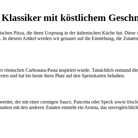
n Klassiker mit köstlichem Gesc
ischen Pizza, die ihren Ursprung in der italienischen Küche hat. Diese s
 In diesem Artikel werden wir genauer auf die Entstehung, die Zutaten
er römischen Carbonara-Pasta inspiriert wurde. Tatsächlich entstand d
erien und hat bis heute ihren Platz auf den Speisekarten behalten.
eitet, der mit einer cremigen Sauce, Pancetta oder Speck sowie frischen
nation mit den anderen Zutaten entsteht ein Aroma, das unvergleichlich 