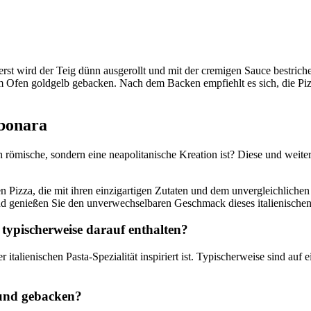
uerst wird der Teig dünn ausgerollt und mit der cremigen Sauce bestri
im Ofen goldgelb gebacken. Nach dem Backen empfiehlt es sich, die P
rbonara
ch römische, sondern eine neapolitanische Kreation ist? Diese und we
hen Pizza, die mit ihren einzigartigen Zutaten und dem unvergleichlich
nd genießen Sie den unverwechselbaren Geschmack dieses italienischen
 typischerweise darauf enthalten?
r italienischen Pasta-Spezialität inspiriert ist. Typischerweise sind au
 und gebacken?