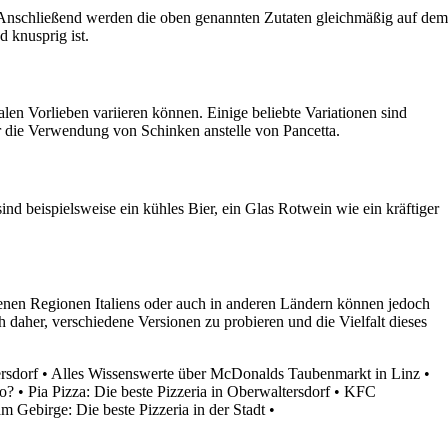
. Anschließend werden die oben genannten Zutaten gleichmäßig auf dem
 knusprig ist.
len Vorlieben variieren können. Einige beliebte Variationen sind
 die Verwendung von Schinken anstelle von Pancetta.
d beispielsweise ein kühles Bier, ein Glas Rotwein wie ein kräftiger
edenen Regionen Italiens oder auch in anderen Ländern können jedoch
h daher, verschiedene Versionen zu probieren und die Vielfalt dieses
rsdorf
•
Alles Wissenswerte über McDonalds Taubenmarkt in Linz
•
ko?
•
Pia Pizza: Die beste Pizzeria in Oberwaltersdorf
•
KFC
m Gebirge: Die beste Pizzeria in der Stadt
•