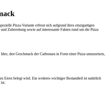
hmack
pezielle Pizza-Variante erfreut sich aufgrund ihres einzigartigen
 und Zubereitung sowie auf interessante Fakten rund um die Pizza
ie Idee, den Geschmack der Carbonara in Form einer Pizza umzusetzen,
 Eiern belegt wird. Ein weiteres wichtiger Bestandteil ist natürlich
ist.