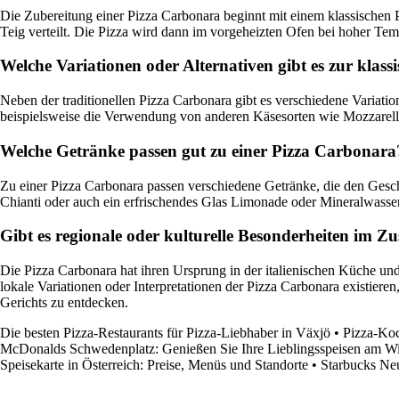
Die Zubereitung einer Pizza Carbonara beginnt mit einem klassischen 
Teig verteilt. Die Pizza wird dann im vorgeheizten Ofen bei hoher Temp
Welche Variationen oder Alternativen gibt es zur klas
Neben der traditionellen Pizza Carbonara gibt es verschiedene Variati
beispielsweise die Verwendung von anderen Käsesorten wie Mozzarell
Welche Getränke passen gut zu einer Pizza Carbonara
Zu einer Pizza Carbonara passen verschiedene Getränke, die den Gesch
Chianti oder auch ein erfrischendes Glas Limonade oder Mineralwasser
Gibt es regionale oder kulturelle Besonderheiten im
Die Pizza Carbonara hat ihren Ursprung in der italienischen Küche und
lokale Variationen oder Interpretationen der Pizza Carbonara existieren
Gerichts zu entdecken.
Die besten Pizza-Restaurants für Pizza-Liebhaber in Växjö
•
Pizza-Koc
McDonalds Schwedenplatz: Genießen Sie Ihre Lieblingsspeisen am W
Speisekarte in Österreich: Preise, Menüs und Standorte
•
Starbucks Neu