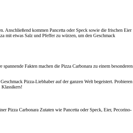
chen. Anschließend kommen Pancetta oder Speck sowie die frischen Eier
izza mit etwas Salz und Pfeffer zu würzen, um den Geschmack
itere spannende Fakten machen die Pizza Carbonara zu einem besonderen
en Geschmack Pizza-Liebhaber auf der ganzen Welt begeistert. Probieren
 Klassikers!
f einer Pizza Carbonara Zutaten wie Pancetta oder Speck, Eier, Pecorino-