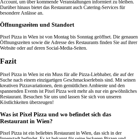
Account, um über kommende Veranstaltungen informiert zu bleiben.
Darüber hinaus bietet das Restaurant auch Catering-Services für
besondere Anlässe an.
Öffnungszeiten und Standort
Pixel Pizza in Wien ist von Montag bis Sonntag geöffnet. Die genauen
Öffnungszeiten sowie die Adresse des Restaurants finden Sie auf ihrer
Website oder auf deren Social-Media-Seiten.
Fazit
Pixel Pizza in Wien ist ein Muss für alle Pizza-Liebhaber, die auf der
Suche nach einem einzigartigen Geschmackserlebnis sind. Mit seinen
kreativen Pizzavariationen, dem gemütlichen Ambiente und den
spannenden Events ist Pixel Pizza weit mehr als nur ein gewöhnliches
Restaurant. Besuchen Sie uns und lassen Sie sich von unseren
Köstlichkeiten überzeugen!
Was ist Pixel Pizza und wo befindet sich das
Restaurant in Wien?
Pixel Pizza ist ein beliebtes Restaurant in Wien, das sich in der
Innenstadt befindet. Es ist bekannt für seine leckeren Pizzen und