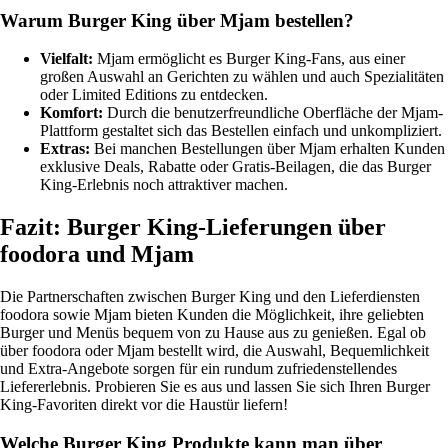
Warum Burger King über Mjam bestellen?
Vielfalt:
Mjam ermöglicht es Burger King-Fans, aus einer
großen Auswahl an Gerichten zu wählen und auch Spezialitäten
oder Limited Editions zu entdecken.
Komfort:
Durch die benutzerfreundliche Oberfläche der Mjam-
Plattform gestaltet sich das Bestellen einfach und unkompliziert.
Extras:
Bei manchen Bestellungen über Mjam erhalten Kunden
exklusive Deals, Rabatte oder Gratis-Beilagen, die das Burger
King-Erlebnis noch attraktiver machen.
Fazit: Burger King-Lieferungen über
foodora und Mjam
Die Partnerschaften zwischen Burger King und den Lieferdiensten
foodora sowie Mjam bieten Kunden die Möglichkeit, ihre geliebten
Burger und Menüs bequem von zu Hause aus zu genießen. Egal ob
über foodora oder Mjam bestellt wird, die Auswahl, Bequemlichkeit
und Extra-Angebote sorgen für ein rundum zufriedenstellendes
Liefererlebnis. Probieren Sie es aus und lassen Sie sich Ihren Burger
King-Favoriten direkt vor die Haustür liefern!
Welche Burger King Produkte kann man über