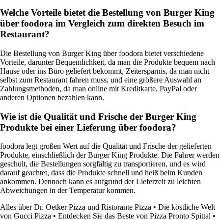
Welche Vorteile bietet die Bestellung von Burger King
über foodora im Vergleich zum direkten Besuch im
Restaurant?
Die Bestellung von Burger King über foodora bietet verschiedene
Vorteile, darunter Bequemlichkeit, da man die Produkte bequem nach
Hause oder ins Büro geliefert bekommt, Zeitersparnis, da man nicht
selbst zum Restaurant fahren muss, und eine größere Auswahl an
Zahlungsmethoden, da man online mit Kreditkarte, PayPal oder
anderen Optionen bezahlen kann.
Wie ist die Qualität und Frische der Burger King
Produkte bei einer Lieferung über foodora?
foodora legt großen Wert auf die Qualität und Frische der gelieferten
Produkte, einschließlich der Burger King Produkte. Die Fahrer werden
geschult, die Bestellungen sorgfältig zu transportieren, und es wird
darauf geachtet, dass die Produkte schnell und heiß beim Kunden
ankommen. Dennoch kann es aufgrund der Lieferzeit zu leichten
Abweichungen in der Temperatur kommen.
Alles über Dr. Oetker Pizza und Ristorante Pizza
•
Die köstliche Welt
von Gucci Pizza
•
Entdecken Sie das Beste von Pizza Pronto Spittal
•