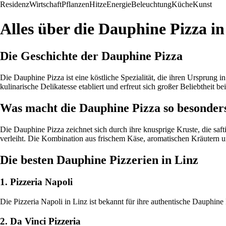
Residenz
Wirtschaft
Pflanzen
Hitze
Energie
Beleuchtung
Küche
Kunst
Alles über die Dauphine Pizza in
Die Geschichte der Dauphine Pizza
Die Dauphine Pizza ist eine köstliche Spezialität, die ihren Ursprung in
kulinarische Delikatesse etabliert und erfreut sich großer Beliebtheit b
Was macht die Dauphine Pizza so besonder
Die Dauphine Pizza zeichnet sich durch ihre knusprige Kruste, die saf
verleiht. Die Kombination aus frischem Käse, aromatischen Kräutern
Die besten Dauphine Pizzerien in Linz
1. Pizzeria Napoli
Die Pizzeria Napoli in Linz ist bekannt für ihre authentische Dauphine 
2. Da Vinci Pizzeria