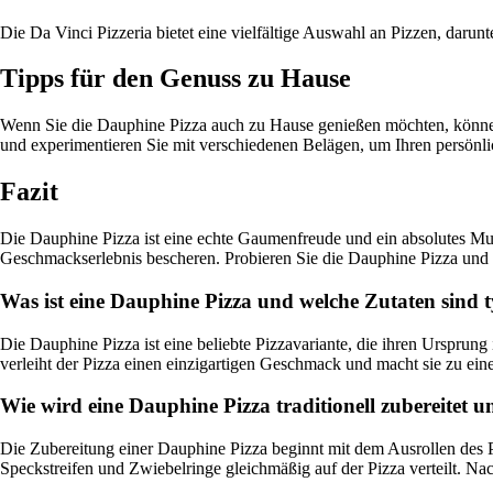
Die Da Vinci Pizzeria bietet eine vielfältige Auswahl an Pizzen, daru
Tipps für den Genuss zu Hause
Wenn Sie die Dauphine Pizza auch zu Hause genießen möchten, können 
und experimentieren Sie mit verschiedenen Belägen, um Ihren persönli
Fazit
Die Dauphine Pizza ist eine echte Gaumenfreude und ein absolutes Muss f
Geschmackserlebnis bescheren. Probieren Sie die Dauphine Pizza und 
Was ist eine Dauphine Pizza und welche Zutaten sind t
Die Dauphine Pizza ist eine beliebte Pizzavariante, die ihren Ursprun
verleiht der Pizza einen einzigartigen Geschmack und macht sie zu ein
Wie wird eine Dauphine Pizza traditionell zubereitet u
Die Zubereitung einer Dauphine Pizza beginnt mit dem Ausrollen des P
Speckstreifen und Zwiebelringe gleichmäßig auf der Pizza verteilt. N