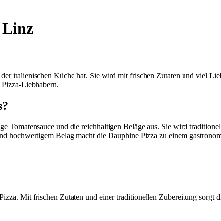
 Linz
 der italienischen Küche hat. Sie wird mit frischen Zutaten und viel Lie
ei Pizza-Liebhabern.
s?
tige Tomatensauce und die reichhaltigen Beläge aus. Sie wird tradition
 und hochwertigem Belag macht die Dauphine Pizza zu einem gastronom
Pizza. Mit frischen Zutaten und einer traditionellen Zubereitung sorgt 