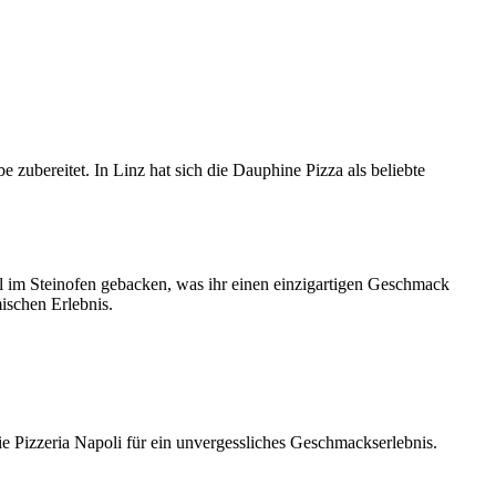
be zubereitet. In Linz hat sich die Dauphine Pizza als beliebte
ell im Steinofen gebacken, was ihr einen einzigartigen Geschmack
ischen Erlebnis.
die Pizzeria Napoli für ein unvergessliches Geschmackserlebnis.