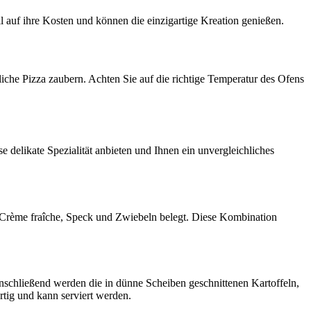
l auf ihre Kosten und können die einzigartige Kreation genießen.
che Pizza zaubern. Achten Sie auf die richtige Temperatur des Ofens
e delikate Spezialität anbieten und Ihnen ein unvergleichliches
n, Crème fraîche, Speck und Zwiebeln belegt. Diese Kombination
Anschließend werden die in dünne Scheiben geschnittenen Kartoffeln,
rtig und kann serviert werden.