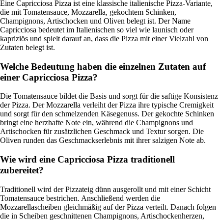
Eine Capricciosa Pizza ist eine klassische italienische Pizza-Variante,
die mit Tomatensauce, Mozzarella, gekochtem Schinken,
Champignons, Artischocken und Oliven belegt ist. Der Name
Capricciosa bedeutet im Italienischen so viel wie launisch oder
kapriziös und spielt darauf an, dass die Pizza mit einer Vielzahl von
Zutaten belegt ist.
Welche Bedeutung haben die einzelnen Zutaten auf
einer Capricciosa Pizza?
Die Tomatensauce bildet die Basis und sorgt für die saftige Konsistenz
der Pizza. Der Mozzarella verleiht der Pizza ihre typische Cremigkeit
und sorgt für den schmelzenden Käsegenuss. Der gekochte Schinken
bringt eine herzhafte Note ein, während die Champignons und
Artischocken für zusätzlichen Geschmack und Textur sorgen. Die
Oliven runden das Geschmackserlebnis mit ihrer salzigen Note ab.
Wie wird eine Capricciosa Pizza traditionell
zubereitet?
Traditionell wird der Pizzateig dünn ausgerollt und mit einer Schicht
Tomatensauce bestrichen. Anschließend werden die
Mozzarellascheiben gleichmäßig auf der Pizza verteilt. Danach folgen
die in Scheiben geschnittenen Champignons, Artischockenherzen,