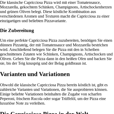
Die klassische Capricciosa Pizza wird mit einer Tomatensauce,
Mozzarella, gekochtem Schinken, Champignons, Artischockenherzen
und grünen Oliven belegt. Diese köstliche Kombination aus
verschiedenen Aromen und Texturen macht die Capricciosa zu einer
einzigartigen und beliebten Pizzavariante.
Die Zubereitung
Um eine perfekte Capricciosa Pizza zuzubereiten, benötigen Sie einen
dünnen Pizzateig, der mit Tomatensauce und Mozzarella bestrichen
wird. Anschließend belegen Sie die Pizza mit den in Scheiben
geschnittenen Zutaten wie Schinken, Champignons, Artischocken und
Oliven. Geben Sie die Pizza dann in den heißen Ofen und backen Sie
sie, bis der Teig knusprig und der Belag goldbraun ist.
Varianten und Variationen
Obwohl die klassische Capricciosa Pizza bereits köstlich ist, gibt es
zahlreiche Varianten und Variationen, die Sie ausprobieren können.
Einige beliebte Variationen beinhalten die Zugabe von scharfen
Peperoni, frischem Rucola oder sogar Trüffelöl, um der Pizza eine
luxuriöse Note zu verleihen.
Die Capricciosa Pizza in der Welt