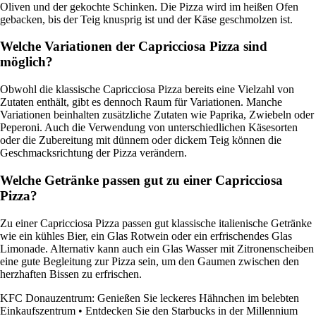
Oliven und der gekochte Schinken. Die Pizza wird im heißen Ofen
gebacken, bis der Teig knusprig ist und der Käse geschmolzen ist.
Welche Variationen der Capricciosa Pizza sind
möglich?
Obwohl die klassische Capricciosa Pizza bereits eine Vielzahl von
Zutaten enthält, gibt es dennoch Raum für Variationen. Manche
Variationen beinhalten zusätzliche Zutaten wie Paprika, Zwiebeln oder
Peperoni. Auch die Verwendung von unterschiedlichen Käsesorten
oder die Zubereitung mit dünnem oder dickem Teig können die
Geschmacksrichtung der Pizza verändern.
Welche Getränke passen gut zu einer Capricciosa
Pizza?
Zu einer Capricciosa Pizza passen gut klassische italienische Getränke
wie ein kühles Bier, ein Glas Rotwein oder ein erfrischendes Glas
Limonade. Alternativ kann auch ein Glas Wasser mit Zitronenscheiben
eine gute Begleitung zur Pizza sein, um den Gaumen zwischen den
herzhaften Bissen zu erfrischen.
KFC Donauzentrum: Genießen Sie leckeres Hähnchen im belebten
Einkaufszentrum
•
Entdecken Sie den Starbucks in der Millennium