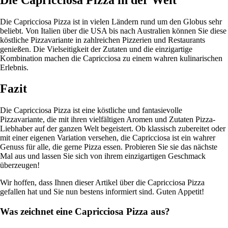
Die Capricciosa Pizza ist in vielen Ländern rund um den Globus sehr
beliebt. Von Italien über die USA bis nach Australien können Sie diese
köstliche Pizzavariante in zahlreichen Pizzerien und Restaurants
genießen. Die Vielseitigkeit der Zutaten und die einzigartige
Kombination machen die Capricciosa zu einem wahren kulinarischen
Erlebnis.
Fazit
Die Capricciosa Pizza ist eine köstliche und fantasievolle
Pizzavariante, die mit ihren vielfältigen Aromen und Zutaten Pizza-
Liebhaber auf der ganzen Welt begeistert. Ob klassisch zubereitet oder
mit einer eigenen Variation versehen, die Capricciosa ist ein wahrer
Genuss für alle, die gerne Pizza essen. Probieren Sie sie das nächste
Mal aus und lassen Sie sich von ihrem einzigartigen Geschmack
überzeugen!
Wir hoffen, dass Ihnen dieser Artikel über die Capricciosa Pizza
gefallen hat und Sie nun bestens informiert sind. Guten Appetit!
Was zeichnet eine Capricciosa Pizza aus?