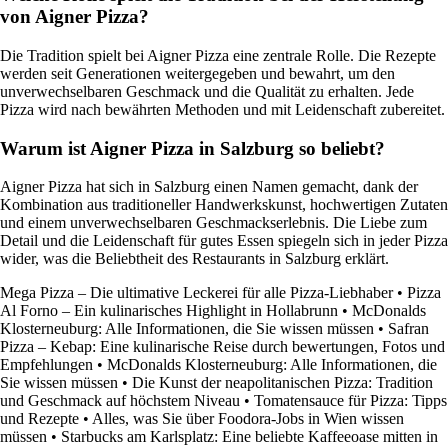
von Aigner Pizza?
Die Tradition spielt bei Aigner Pizza eine zentrale Rolle. Die Rezepte
werden seit Generationen weitergegeben und bewahrt, um den
unverwechselbaren Geschmack und die Qualität zu erhalten. Jede
Pizza wird nach bewährten Methoden und mit Leidenschaft zubereitet.
Warum ist Aigner Pizza in Salzburg so beliebt?
Aigner Pizza hat sich in Salzburg einen Namen gemacht, dank der
Kombination aus traditioneller Handwerkskunst, hochwertigen Zutaten
und einem unverwechselbaren Geschmackserlebnis. Die Liebe zum
Detail und die Leidenschaft für gutes Essen spiegeln sich in jeder Pizza
wider, was die Beliebtheit des Restaurants in Salzburg erklärt.
Mega Pizza – Die ultimative Leckerei für alle Pizza-Liebhaber
•
Pizza
Al Forno – Ein kulinarisches Highlight in Hollabrunn
•
McDonalds
Klosterneuburg: Alle Informationen, die Sie wissen müssen
•
Safran
Pizza – Kebap: Eine kulinarische Reise durch bewertungen, Fotos und
Empfehlungen
•
McDonalds Klosterneuburg: Alle Informationen, die
Sie wissen müssen
•
Die Kunst der neapolitanischen Pizza: Tradition
und Geschmack auf höchstem Niveau
•
Tomatensauce für Pizza: Tipps
und Rezepte
•
Alles, was Sie über Foodora-Jobs in Wien wissen
müssen
•
Starbucks am Karlsplatz: Eine beliebte Kaffeeoase mitten in