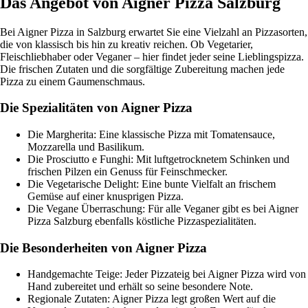
Das Angebot von Aigner Pizza Salzburg
Bei Aigner Pizza in Salzburg erwartet Sie eine Vielzahl an Pizzasorten,
die von klassisch bis hin zu kreativ reichen. Ob Vegetarier,
Fleischliebhaber oder Veganer – hier findet jeder seine Lieblingspizza.
Die frischen Zutaten und die sorgfältige Zubereitung machen jede
Pizza zu einem Gaumenschmaus.
Die Spezialitäten von Aigner Pizza
Die Margherita: Eine klassische Pizza mit Tomatensauce,
Mozzarella und Basilikum.
Die Prosciutto e Funghi: Mit luftgetrocknetem Schinken und
frischen Pilzen ein Genuss für Feinschmecker.
Die Vegetarische Delight: Eine bunte Vielfalt an frischem
Gemüse auf einer knusprigen Pizza.
Die Vegane Überraschung: Für alle Veganer gibt es bei Aigner
Pizza Salzburg ebenfalls köstliche Pizzaspezialitäten.
Die Besonderheiten von Aigner Pizza
Handgemachte Teige: Jeder Pizzateig bei Aigner Pizza wird von
Hand zubereitet und erhält so seine besondere Note.
Regionale Zutaten: Aigner Pizza legt großen Wert auf die